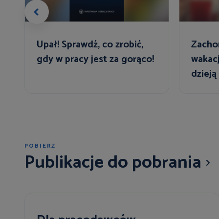
Upał! Sprawdź, co zrobić,
Zacho
gdy w pracy jest za gorąco!
wakac
dzieją
urlop
POBIERZ
Publikacje do pobrania