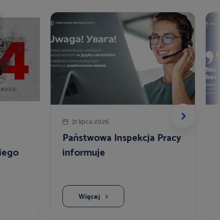
31 lipca 2026
Państwowa Inspekcja Pracy
iego
informuje
Więcej