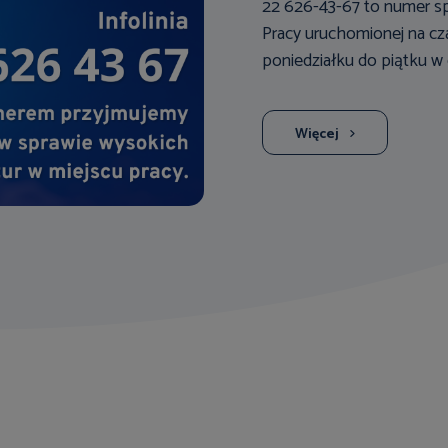
22 626-43-67 to numer spe
Pracy uruchomionej na cza
poniedziałku do piątku w 
Więcej