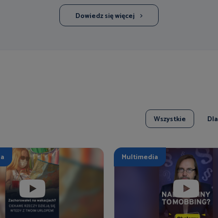
Dowiedz się więcej
Wszystkie
Dl
ia
Multimedia