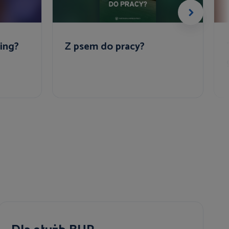
ing?
Z psem do pracy?