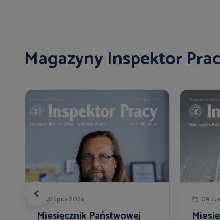
Magazyny Inspektor Pra
01 lipca 2026
09 cz
Miesięcznik Państwowej
Miesi