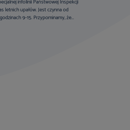
cjalnej infolinii Państwowej Inspekcji
s letnich upałów. Jest czynna od
godzinach 9-15. Przypominamy, że...