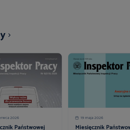
cy
erwca 2026
19 maja 2026
ęcznik Państwowej
Miesięcznik Państwo