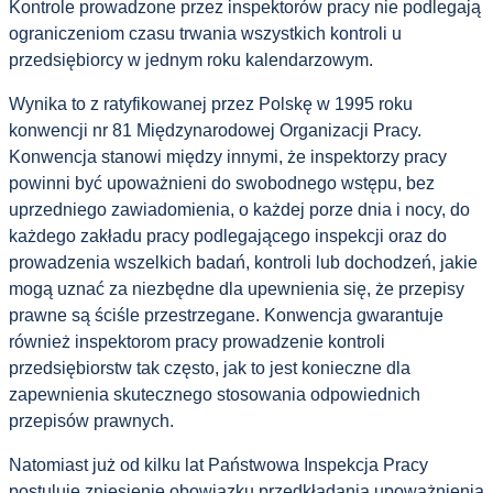
Kontrole prowadzone przez inspektorów pracy nie podlegają
ograniczeniom czasu trwania wszystkich kontroli u
przedsiębiorcy w jednym roku kalendarzowym.
Wynika to z ratyfikowanej przez Polskę w 1995 roku
konwencji nr 81 Międzynarodowej Organizacji Pracy.
Konwencja stanowi między innymi, że inspektorzy pracy
powinni być upoważnieni do swobodnego wstępu, bez
uprzedniego zawiadomienia, o każdej porze dnia i nocy, do
każdego zakładu pracy podlegającego inspekcji oraz do
prowadzenia wszelkich badań, kontroli lub dochodzeń, jakie
mogą uznać za niezbędne dla upewnienia się, że przepisy
prawne są ściśle przestrzegane. Konwencja gwarantuje
również inspektorom pracy prowadzenie kontroli
przedsiębiorstw tak często, jak to jest konieczne dla
zapewnienia skutecznego stosowania odpowiednich
przepisów prawnych.
Natomiast już od kilku lat Państwowa Inspekcja Pracy
postuluje zniesienie obowiązku przedkładania upoważnienia