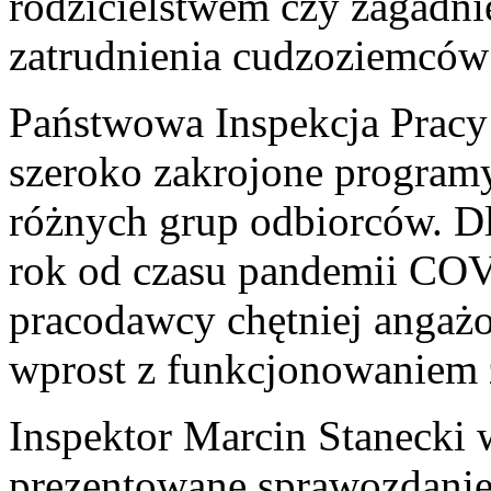
rodzicielstwem czy zagadnie
zatrudnienia cudzoziemców 
Państwowa Inspekcja Prac
szeroko zakrojone program
różnych grup odbiorców. Dla
rok od czasu pandemii COV
pracodawcy chętniej angażo
wprost z funkcjonowaniem 
Inspektor Marcin Stanecki w
prezentowane sprawozdanie 