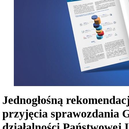
Jednogłośną rekomendacj
przyjęcia sprawozdania 
działalności Państwowej 