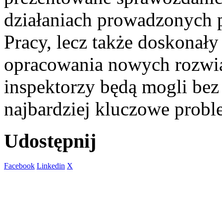
działaniach prowadzonych 
Pracy, lecz także doskonał
opracowania nowych rozwiąz
inspektorzy będą mogli be
najbardziej kluczowe probl
Udostępnij
Facebook
Linkedin
X