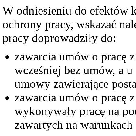
W odniesieniu do efektów k
ochrony pracy, wskazać nale
pracy doprowadziły do:
zawarcia umów o pracę z 
wcześniej bez umów, a u
umowy zawierające post
zawarcia umów o pracę z 
wykonywały pracę na p
zawartych na warunkach