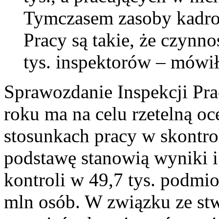
Tymczasem zasoby kadro
Pracy są takie, że czynn
tys. inspektorów – mówił
Sprawozdanie Inspekcji Pra
roku ma na celu rzetelną o
stosunkach pracy w skontro
podstawę stanowią wyniki i 
kontroli w 49,7 tys. podmi
mln osób. W związku ze st