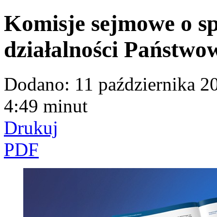
Komisje sejmowe o s
działalności Państwo
Dodano:
11 października 2
4:49 minut
Drukuj
PDF