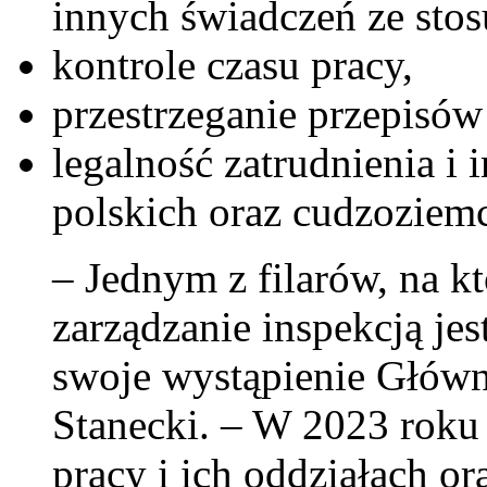
innych świadczeń ze stos
kontrole czasu pracy,
przestrzeganie przepisów
legalność zatrudnienia i
polskich oraz cudzoziem
– Jednym z filarów, na k
zarządzanie inspekcją je
swoje wystąpienie Główn
Stanecki. – W 2023 roku
pracy i ich oddziałach o