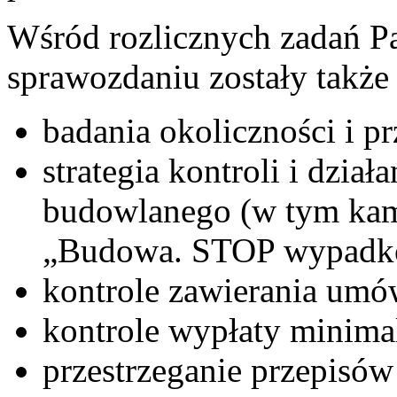
Wśród rozlicznych zadań P
sprawozdaniu zostały także
badania okoliczności i 
strategia kontroli i dzia
budowlanego (w tym kam
„Budowa. STOP wypadk
kontrole zawierania um
kontrole wypłaty minima
przestrzeganie przepisó