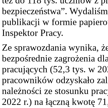
też do 118 tys. uczniów z
bezpieczeństwa”. Wydaliśm
publikacji w formie papier
Inspektor Pracy.
Ze sprawozdania wynika, że
bezpośrednie zagrożenia dla
pracujących (52,3 tys. w 20
pracowników odzyskało zal
należności ze stosunku pra
2022 r.) na łączną kwotę 71