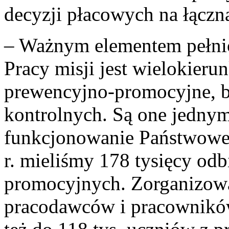
decyzji płacowych na łączn
– Ważnym elementem pełnio
Pracy misji jest wielokier
prewencyjno-promocyjne, b
kontrolnych. Są one jednym 
funkcjonowanie Państwowej
r. mieliśmy 178 tysięcy od
promocyjnych. Zorganizowal
pracodawców i pracowników