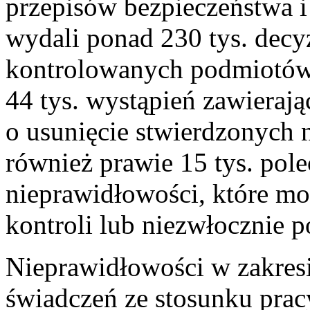
przepisów bezpieczeństwa i
wydali ponad 230 tys. decy
kontrolowanych podmiotów 
44 tys. wystąpień zawieraj
o usunięcie stwierdzonych 
również prawie 15 tys. pol
nieprawidłowości, które mo
kontroli lub niezwłocznie p
Nieprawidłowości w zakres
świadczeń ze stosunku prac