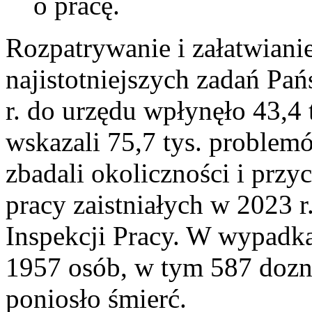
o pracę.
Rozpatrywanie i załatwianie
najistotniejszych zadań Pa
r. do urzędu wpłynęło 43,4 
wskazali 75,7 tys. problem
zbadali okoliczności i pr
pracy zaistniałych w 2023 
Inspekcji Pracy. W wypadk
1957 osób, w tym 587 dozna
poniosło śmierć.