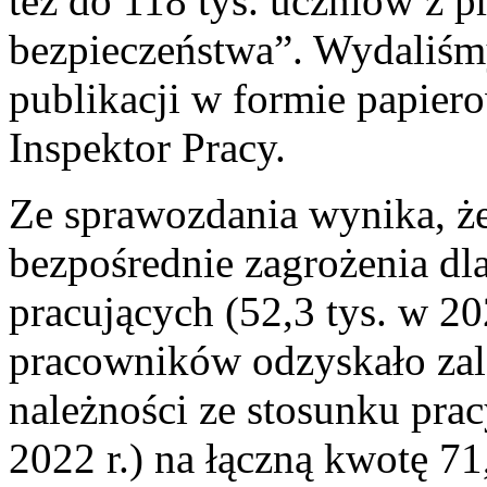
też do 118 tys. uczniów z
bezpieczeństwa”. Wydaliśm
publikacji w formie papier
Inspektor Pracy.
Ze sprawozdania wynika, że
bezpośrednie zagrożenia dla
pracujących (52,3 tys. w 20
pracowników odzyskało zal
należności ze stosunku pra
2022 r.) na łączną kwotę 71