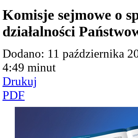
Komisje sejmowe o s
działalności Państwo
Dodano:
11 października 2
4:49 minut
Drukuj
PDF