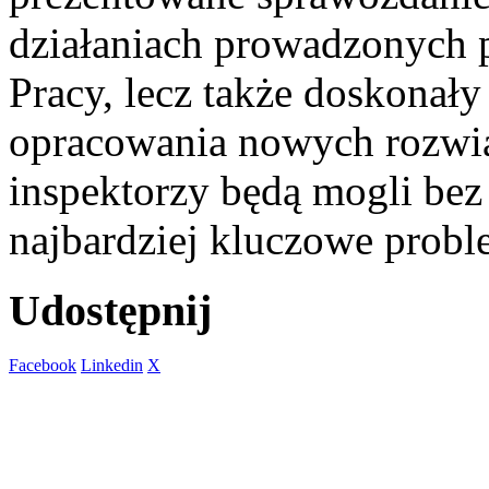
działaniach prowadzonych 
Pracy, lecz także doskonał
opracowania nowych rozwiąz
inspektorzy będą mogli be
najbardziej kluczowe probl
Udostępnij
Facebook
Linkedin
X