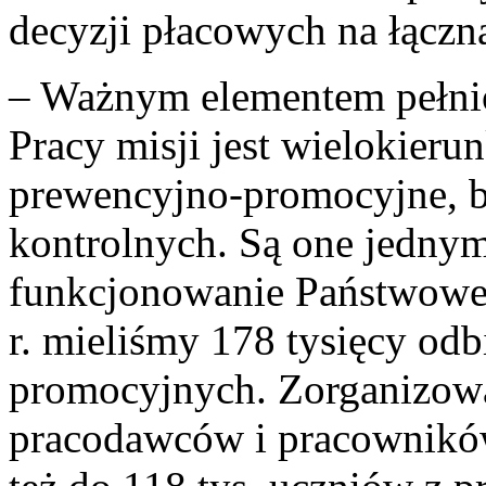
decyzji płacowych na łączn
– Ważnym elementem pełnio
Pracy misji jest wielokier
prewencyjno-promocyjne, b
kontrolnych. Są one jednym 
funkcjonowanie Państwowej
r. mieliśmy 178 tysięcy od
promocyjnych. Zorganizowal
pracodawców i pracowników