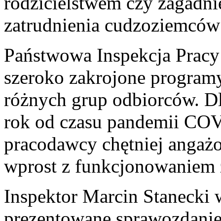
rodzicielstwem czy zagadnie
zatrudnienia cudzoziemców 
Państwowa Inspekcja Prac
szeroko zakrojone program
różnych grup odbiorców. Dla
rok od czasu pandemii COV
pracodawcy chętniej angażo
wprost z funkcjonowaniem 
Inspektor Marcin Stanecki w
prezentowane sprawozdanie 