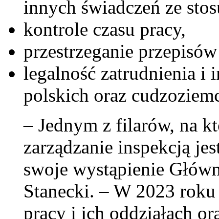
innych świadczeń ze stos
kontrole czasu pracy,
przestrzeganie przepisów
legalność zatrudnienia i
polskich oraz cudzoziem
– Jednym z filarów, na k
zarządzanie inspekcją je
swoje wystąpienie Główn
Stanecki. – W 2023 roku
pracy i ich oddziałach o