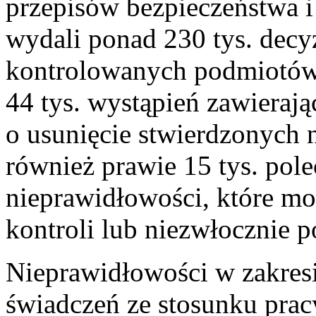
przepisów bezpieczeństwa i
wydali ponad 230 tys. decy
kontrolowanych podmiotów 
44 tys. wystąpień zawieraj
o usunięcie stwierdzonych 
również prawie 15 tys. pol
nieprawidłowości, które mo
kontroli lub niezwłocznie p
Nieprawidłowości w zakres
świadczeń ze stosunku prac