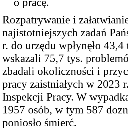
o pracę.
Rozpatrywanie i załatwianie
najistotniejszych zadań Pa
r. do urzędu wpłynęło 43,4 
wskazali 75,7 tys. problem
zbadali okoliczności i pr
pracy zaistniałych w 2023 
Inspekcji Pracy. W wypadk
1957 osób, w tym 587 dozna
poniosło śmierć.