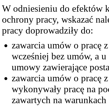
W odniesieniu do efektów k
ochrony pracy, wskazać nale
pracy doprowadziły do:
zawarcia umów o pracę z 
wcześniej bez umów, a u
umowy zawierające post
zawarcia umów o pracę z 
wykonywały pracę na p
zawartych na warunkach