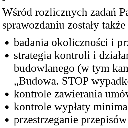
Wśród rozlicznych zadań P
sprawozdaniu zostały także
badania okoliczności i 
strategia kontroli i dzia
budowlanego (w tym kam
„Budowa. STOP wypadk
kontrole zawierania um
kontrole wypłaty minima
przestrzeganie przepisó