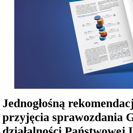
Jednogłośną rekomendacj
przyjęcia sprawozdania 
działalności Państwowej 