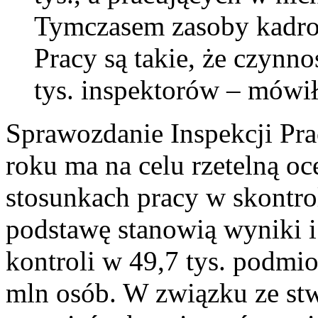
Tymczasem zasoby kadro
Pracy są takie, że czynn
tys. inspektorów – mówił
Sprawozdanie Inspekcji Pra
roku ma na celu rzetelną o
stosunkach pracy w skontro
podstawę stanowią wyniki i 
kontroli w 49,7 tys. podmi
mln osób. W związku ze st