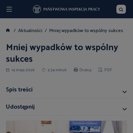
Menu
Szukaj
Aktualności
Mniej wypadków to wspólny sukces
Mniej wypadków to wspólny
sukces
14 maja 2026
3:34 minut
Drukuj
PDF
Spis treści
Udostępnij