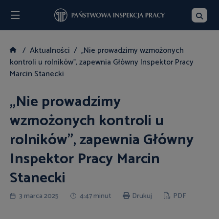
Menu
Szukaj
Aktualności
„Nie prowadzimy wzmożonych
kontroli u rolników”, zapewnia Główny Inspektor Pracy
Marcin Stanecki
„Nie prowadzimy
wzmożonych kontroli u
rolników”, zapewnia Główny
Inspektor Pracy Marcin
Stanecki
3 marca 2025
4:47 minut
Drukuj
PDF