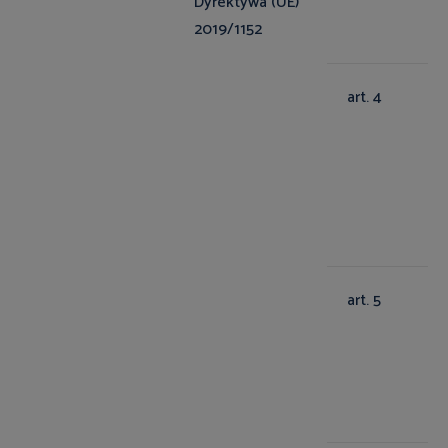
Dyrektywa (UE)
2019/1152
art. 4
art. 5