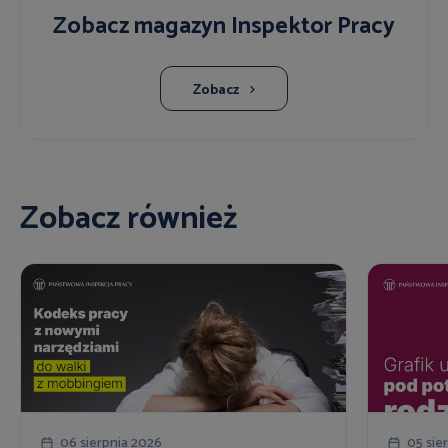
Zobacz magazyn Inspektor Pracy
Zobacz
Zobacz również
06 sierpnia 2026
05 sie