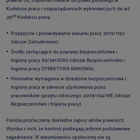
prawne UE, implementowane do prawa polskiego w
Kodeksie pracy i rozporządzeniach wykonawczych do art.
15
237
Kodeksu pracy:
Przejrzyste i przewidywalne warunki pracy 2019/1152
(obszar Zatrudnienie);
Środki zachęcające do poprawy bezpieczeństwa i
higieny pracy 89/391/EWG (obszar Bezpieczeństwo i
higiena pracy DYREKTYWA RAMOWA);
Minimalne wymagania w dziedzinie bezpieczeństwa i
higieny pracy w zakresie użytkowania przez
pracowników sprzętu roboczego 2009/104/WE (obszar
Bezpieczeństwo i higiena pracy).
Poniżej przytaczamy dokładne zapisy aktów prawnych.
Wynika z nich, że kontroli podlegają jedynie podstawowe
zagadnienia. W warunkowości społecznej nie są