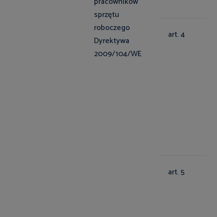
pracowników
sprzętu
roboczego
art. 4
Dyrektywa
2009/104/WE
art. 5