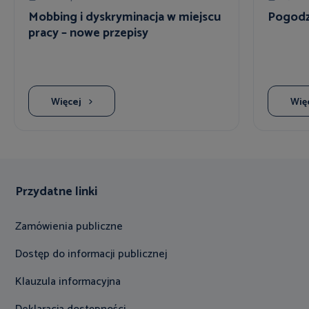
Mobbing i dyskryminacja w miejscu
Pogodzi
pracy – nowe przepisy
Więcej
Wię
Przydatne linki
Zamówienia publiczne
Dostęp do informacji publicznej
Klauzula informacyjna