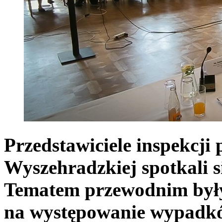
Przedstawiciele inspekcji
Wyszehradzkiej spotkali s
Tematem przewodnim były
na występowanie wypadkó