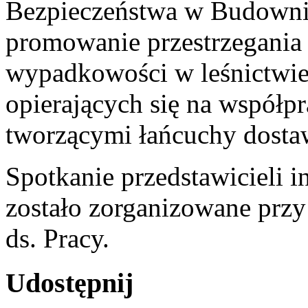
Bezpieczeństwa w Budownic
promowanie przestrzegania 
wypadkowości w leśnictwie 
opierających się na współ
tworzącymi łańcuchy dosta
Spotkanie przedstawicieli 
zostało zorganizowane prz
ds. Pracy.
Udostępnij