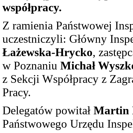
współpracy.
Z ramienia Państwowej Insp
uczestniczyli: Główny Insp
Łażewska-Hrycko
, zastęp
w Poznaniu
Michał Wyszk
z Sekcji Współpracy z Zag
Pracy.
Delegatów powitał
Martin
Państwowego Urzędu Inspek