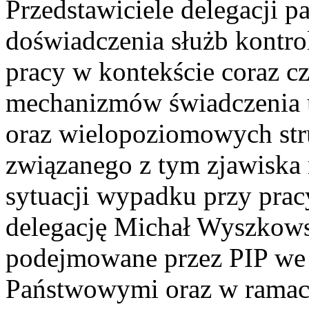
Przedstawiciele delegacji 
doświadczenia służb kontro
pracy w kontekście coraz c
mechanizmów świadczenia us
oraz wielopoziomowych st
związanego z tym zjawiska
sytuacji wypadku przy prac
delegację Michał Wyszkowsk
podejmowane przez PIP we
Państwowymi oraz w ramac