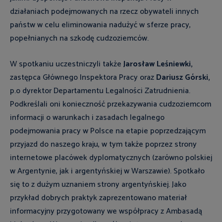
działaniach podejmowanych na rzecz obywateli innych
państw w celu eliminowania nadużyć w sferze pracy,
popełnianych na szkodę cudzoziemców.
W spotkaniu uczestniczyli także
Jarosław Leśniewki,
zastępca Głównego Inspektora Pracy oraz
Dariusz Górski,
p.o dyrektor Departamentu Legalności Zatrudnienia.
Podkreślali oni konieczność przekazywania cudzoziemcom
informacji o warunkach i zasadach legalnego
podejmowania pracy w Polsce na etapie poprzedzającym
przyjazd do naszego kraju, w tym także poprzez strony
internetowe placówek dyplomatycznych (zarówno polskiej
w Argentynie, jak i argentyńskiej w Warszawie). Spotkało
się to z dużym uznaniem strony argentyńskiej. Jako
przykład dobrych praktyk zaprezentowano materiał
informacyjny przygotowany we współpracy z Ambasadą