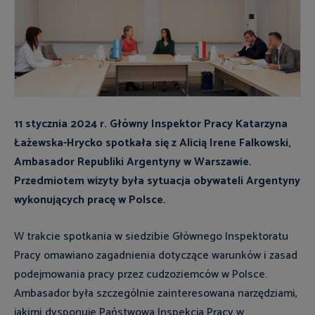
11 stycznia 2024 r. Główny Inspektor Pracy Katarzyna
Łażewska-Hrycko spotkała się z Alicią Irene Falkowski,
Ambasador Republiki Argentyny w Warszawie.
Przedmiotem wizyty była sytuacja obywateli Argentyny
wykonujących pracę w Polsce.
W trakcie spotkania w siedzibie Głównego Inspektoratu
Pracy omawiano zagadnienia dotyczące warunków i zasad
podejmowania pracy przez cudzoziemców w Polsce.
Ambasador była szczególnie zainteresowana narzędziami,
jakimi dysponuje Państwowa Inspekcja Pracy w