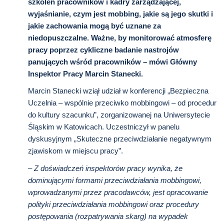
szkoleń pracowników i kadry zarządzającej,
wyjaśnianie, czym jest mobbing, jakie są jego skutki i
jakie zachowania mogą być uznane za
niedopuszczalne. Ważne, by monitorować atmosferę
pracy poprzez cykliczne badanie nastrojów
panujących wśród pracowników – mówi Główny
Inspektor Pracy Marcin Stanecki.
Marcin Stanecki wziął udział w konferencji „Bezpieczna
Uczelnia – wspólnie przeciwko mobbingowi – od procedur
do kultury szacunku”, zorganizowanej na Uniwersytecie
Śląskim w Katowicach. Uczestniczył w panelu
dyskusyjnym „Skuteczne przeciwdziałanie negatywnym
zjawiskom w miejscu pracy”.
– Z doświadczeń inspektorów pracy wynika, że
dominującymi formami przeciwdziałania mobbingowi,
wprowadzanymi przez pracodawców, jest opracowanie
polityki przeciwdziałania mobbingowi oraz procedury
postępowania (rozpatrywania skarg) na wypadek