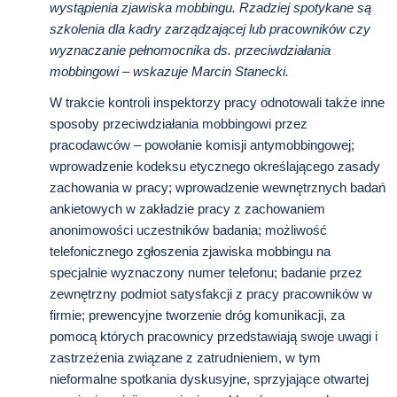
wystąpienia zjawiska mobbingu. Rzadziej spotykane są
szkolenia dla kadry zarządzającej lub pracowników czy
wyznaczanie pełnomocnika ds. przeciwdziałania
mobbingowi – wskazuje Marcin Stanecki.
W trakcie kontroli inspektorzy pracy odnotowali także inne
sposoby przeciwdziałania mobbingowi przez
pracodawców – powołanie komisji antymobbingowej;
wprowadzenie kodeksu etycznego określającego zasady
zachowania w pracy; wprowadzenie wewnętrznych badań
ankietowych w zakładzie pracy z zachowaniem
anonimowości uczestników badania; możliwość
telefonicznego zgłoszenia zjawiska mobbingu na
specjalnie wyznaczony numer telefonu; badanie przez
zewnętrzny podmiot satysfakcji z pracy pracowników w
firmie; prewencyjne tworzenie dróg komunikacji, za
pomocą których pracownicy przedstawiają swoje uwagi i
zastrzeżenia związane z zatrudnieniem, w tym
nieformalne spotkania dyskusyjne, sprzyjające otwartej