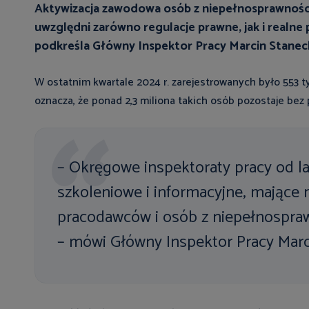
Aktywizacja zawodowa osób z niepełnosprawnoś
uwzględni zarówno regulacje prawne, jak i realne 
podkreśla Główny Inspektor Pracy Marcin Staneck
W ostatnim kwartale 2024 r. zarejestrowanych było 553
oznacza, że ponad 2,3 miliona takich osób pozostaje bez 
– Okręgowe inspektoraty pracy od la
szkoleniowe i informacyjne, mające 
pracodawców i osób z niepełnospra
– mówi Główny Inspektor Pracy Marc