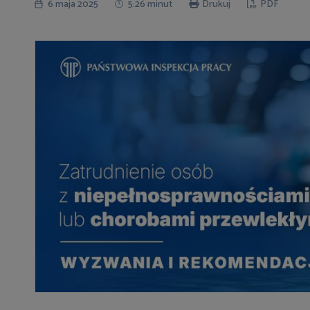
6 maja 2025
5:26 minut
Drukuj
PDF