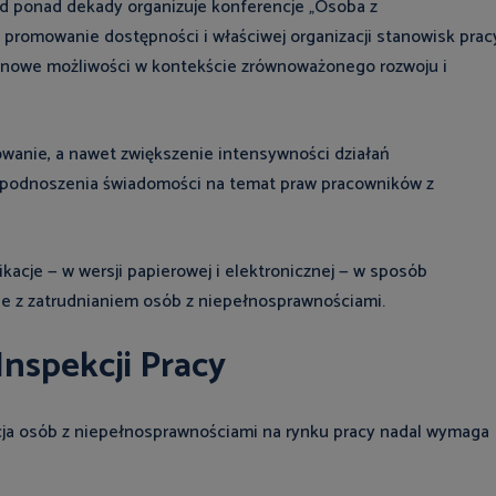
d ponad dekady organizuje konferencje „Osoba z
 promowanie dostępności i właściwej organizacji stanowisk prac
nowe możliwości w kontekście zrównoważonego rozwoju i
owanie, a nawet zwiększenie intensywności działań
e podnoszenia świadomości na temat praw pracowników z
kacje — w wersji papierowej i elektronicznej — w sposób
e z zatrudnianiem osób z niepełnosprawnościami.
nspekcji Pracy
acja osób z niepełnosprawnościami na rynku pracy nadal wymaga