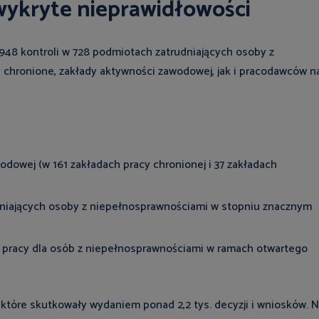
wykryte nieprawidłowości
948 kontroli w 728 podmiotach zatrudniających osoby z
 chronione, zakłady aktywności zawodowej, jak i pracodawców n
odowej (w 161 zakładach pracy chronionej i 37 zakładach
dniających osoby z niepełnosprawnościami w stopniu znacznym
a pracy dla osób z niepełnosprawnościami w ramach otwartego
, które skutkowały wydaniem ponad 2,2 tys. decyzji i wniosków. 