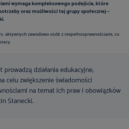
ciami wymaga kompleksowego podejścia, które
potrzeby oraz możliwości tej grupy społecznej –
i.
 tys. aktywnych zawodowo osób z niepełnosprawnościami, co
pracy.
t prowadzą działania edukacyjne,
na celu zwiększenie świadomości
wnościami na temat ich praw i obowiązków
in Stanecki.