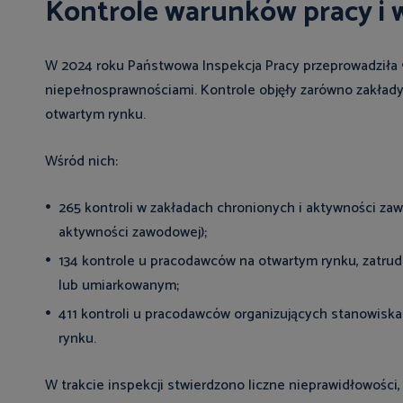
Kontrole warunków pracy i 
W 2024 roku Państwowa Inspekcja Pracy przeprowadziła 
niepełnosprawnościami. Kontrole objęły zarówno zakłady
otwartym rynku.
Wśród nich:
265 kontroli w zakładach chronionych i aktywności zaw
aktywności zawodowej);
134 kontrole u pracodawców na otwartym rynku, zatru
lub umiarkowanym;
411 kontroli u pracodawców organizujących stanowisk
rynku.
W trakcie inspekcji stwierdzono liczne nieprawidłowości