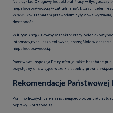
Na przykład Okręgowy Inspektorat Pracy w Bydgoszczy o
niepełnosprawnością w zatrudnieniu”, których celem jest
W 2024 roku tematem przewodnim były nowe wyzwania, 
dostępności.
W lutym 2025 r. Główny Inspektor Pracy polecił kontynu
informacyjnych i szkoleniowych, szczególnie w obszarz
niepełnosprawnością.
Państwowa Inspekcja Pracy oferuje także bezpłatne publi
przystępny omawiające wszelkie aspekty prawne związan
Rekomendacje Państwowej I
Pomimo licznych działań i istniejącego potencjału sytu
poprawy. Potrzebne są: