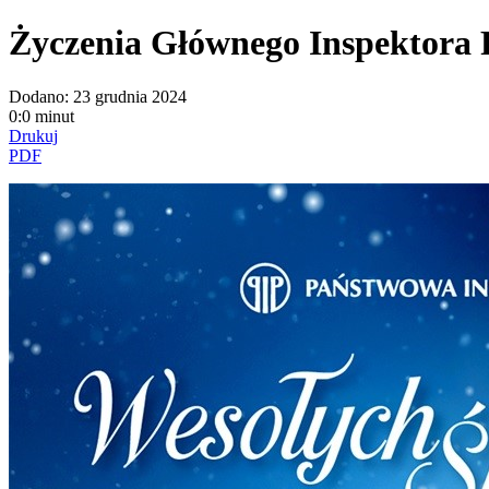
Życzenia Głównego Inspektora 
Dodano:
23 grudnia 2024
0:0 minut
Drukuj
PDF