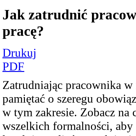
Jak zatrudnić praco
pracę?
Drukuj
PDF
Zatrudniając pracownika w
pamiętać o szeregu obowiąz
w tym zakresie. Zobacz na 
wszelkich formalności, aby