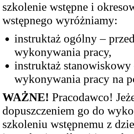
szkolenie wstępne i okreso
wstępnego wyróżniamy:
instruktaż ogólny – prz
wykonywania pracy,
instruktaż stanowiskowy
wykonywania pracy na p
WAŻNE!
Pracodawco! Jeżel
dopuszczeniem go do wykon
szkoleniu wstępnemu z dzie