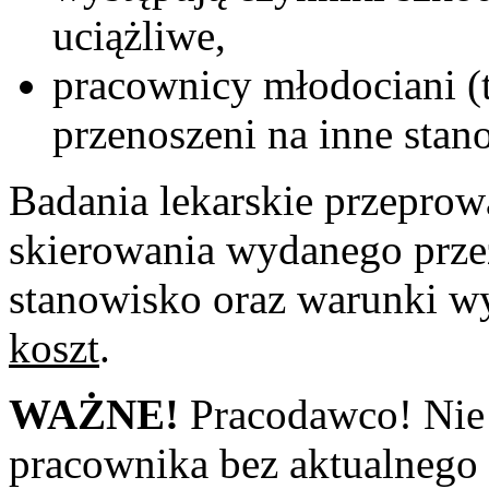
uciążliwe,
pracownicy młodociani (t
przenoszeni na inne stan
Badania lekarskie przeprow
skierowania wydanego przez
stanowisko oraz warunki w
koszt
.
WAŻNE!
Pracodawco! Nie 
pracownika bez aktualnego 