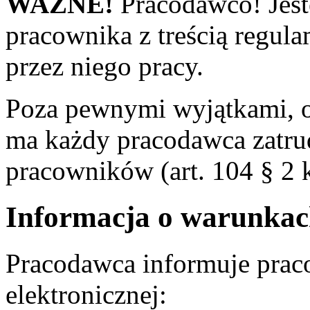
WAŻNE!
Pracodawco! Jes
pracownika z treścią regul
przez niego pracy.
Poza pewnymi wyjątkami, o
ma każdy pracodawca zatrud
pracowników (art. 104 § 2 k
Informacja o warunkac
Pracodawca informuje prac
elektronicznej: