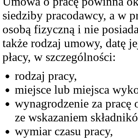
Umowa o pracę powinna okr
siedziby pracodawcy, a w p
osobą fizyczną i nie posiad
także rodzaj umowy, datę je
płacy, w szczególności:
rodzaj pracy,
miejsce lub miejsca wyk
wynagrodzenie za pracę 
ze wskazaniem składnik
wymiar czasu pracy,