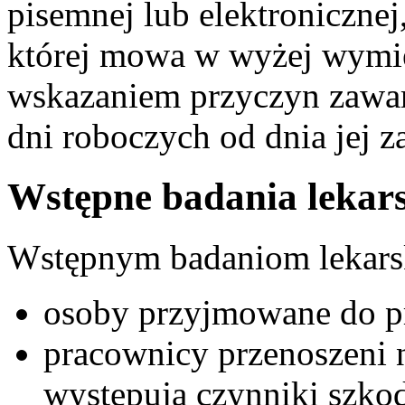
pisemnej lub elektroniczne
której mowa w wyżej wymie
wskazaniem przyczyn zawar
dni roboczych od dnia jej z
Wstępne badania lekars
Wstępnym badaniom lekars
osoby przyjmowane do p
pracownicy przenoszeni n
występują czynniki szko