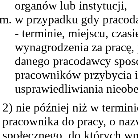
organów lub instytucji,
w przypadku gdy pracoda
- terminie, miejscu, czas
wynagrodzenia za pracę, 
danego pracodawcy sposo
pracowników przybycia i
usprawiedliwiania nieobe
2) nie później niż w termin
pracownika do pracy, o nazw
społecznego, do których wp