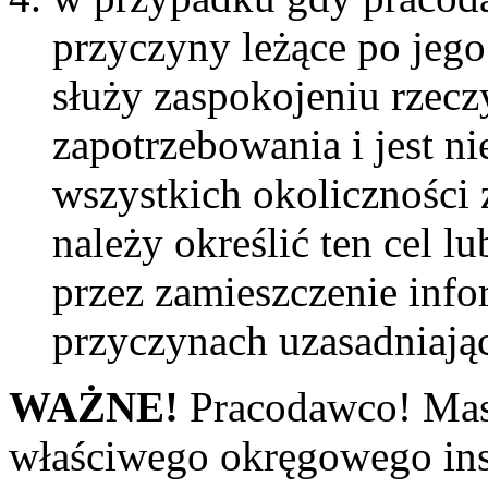
przyczyny leżące po jego 
służy zaspokojeniu rzec
zapotrzebowania i jest n
wszystkich okolicznośc
należy określić ten cel l
przez zamieszczenie inf
przyczynach uzasadniają
WAŻNE!
Pracodawco! Mas
właściwego okręgowego ins