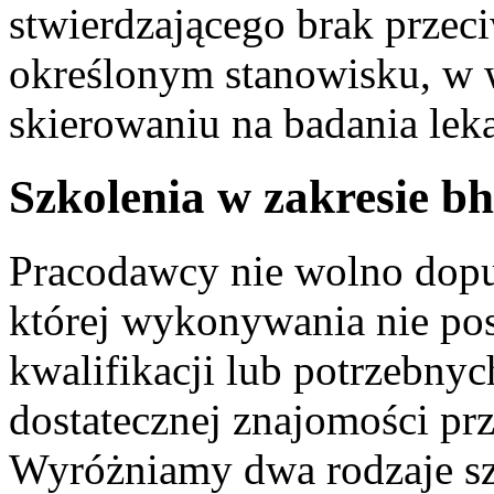
stwierdzającego brak przec
określonym stanowisku, w 
skierowaniu na badania leka
Szkolenia w zakresie b
Pracodawcy nie wolno dopu
której wykonywania nie p
kwalifikacji lub potrzebnyc
dostatecznej znajomości pr
Wyróżniamy dwa rodzaje sz