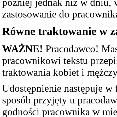
później jednak niż w dniu,
zastosowanie do pracownik
Równe traktowanie w z
WAŻNE!
Pracodawco! Mas
pracownikowi tekstu przep
traktowania kobiet i mężcz
Udostępnienie następuje w 
sposób przyjęty u pracoda
godności pracownika w mie