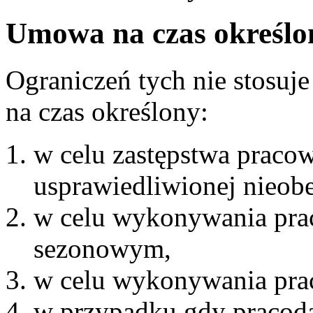
Umowa na czas określon
Ograniczeń tych nie stosuj
na czas określony:
w celu zastępstwa pracow
usprawiedliwionej nieobe
w celu wykonywania pra
sezonowym,
w celu wykonywania prac
w przypadku gdy pracod