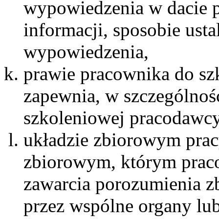
wypowiedzenia w dacie p
informacji, sposobie usta
wypowiedzenia,
prawie pracownika do szk
zapewnia, w szczególnośc
szkoleniowej pracodawcy
układzie zbiorowym pra
zbiorowym, którym praco
zawarcia porozumienia z
przez wspólne organy lub