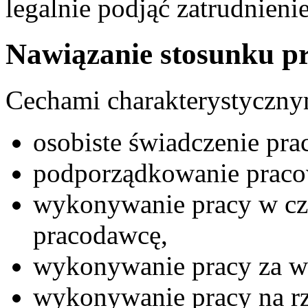
legalnie podjąć zatrudnienie
Nawiązanie stosunku p
Cechami charakterystycznym
osobiste świadczenie pra
podporządkowanie praco
wykonywanie pracy w cza
pracodawcę,
wykonywanie pracy za w
wykonywanie pracy na rz