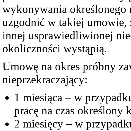
wykonywania określonego r
uzgodnić w takiej umowie, ż
innej usprawiedliwionej nie
okoliczności wystąpią.
Umowę na okres próbny zaw
nieprzekraczający:
1 miesiąca – w przypadk
pracę na czas określony k
2 miesięcy – w przypad