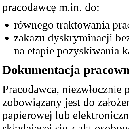
pracodawcę m.in. do:
równego traktowania pra
zakazu dyskryminacji bez
na etapie pozyskiwania 
Dokumentacja pracown
Pracodawca, niezwłocznie p
zobowiązany jest do założe
papierowej lub elektronicz
składającej się z akt osobo