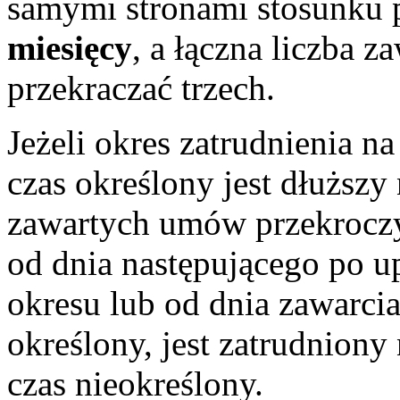
samymi stronami stosunku 
miesięcy
, a łączna liczba 
przekraczać trzech.
Jeżeli okres zatrudnienia 
czas określony jest dłuższy 
zawartych umów przekroczy 
od dnia następującego po 
okresu lub od dnia zawarci
określony, jest zatrudnion
czas nieokreślony.