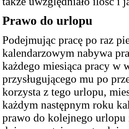
także uwzględniało ilość i 
Prawo do urlopu
Podejmując pracę po raz p
kalendarzowym nabywa pra
każdego miesiąca pracy w 
przysługującego mu po prze
korzysta z tego urlopu, mi
każdym następnym roku k
prawo do kolejnego urlopu 