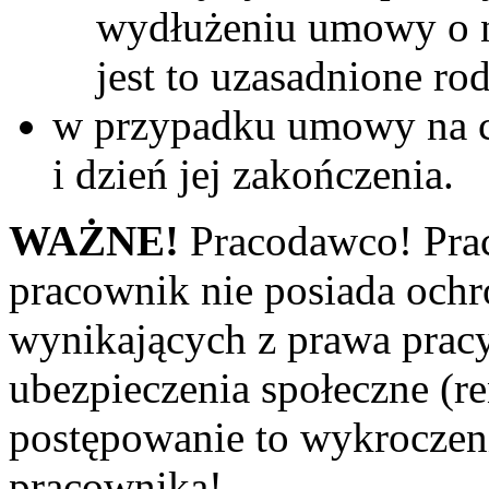
wydłużeniu umowy o nie
jest to uzasadnione ro
w przypadku umowy na cz
i dzień jej zakończenia.
WAŻNE!
Pracodawco! Prac
pracownik nie posiada och
wynikających z prawa pracy
ubezpieczenia społeczne (re
postępowanie to wykrocze
pracownika!