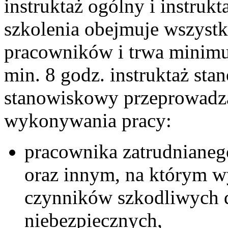
instruktaż ogólny i instruk
szkolenia obejmuje wszyst
pracowników i trwa minimum
min. 8 godz. instruktaż sta
stanowiskowy przeprowadza
wykonywania pracy:
pracownika zatrudnianeg
oraz innym, na którym wy
czynników szkodliwych d
niebezpiecznych,