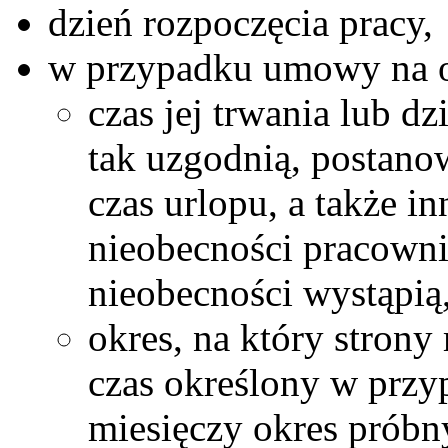
dzień rozpoczęcia pracy,
w przypadku umowy na o
czas jej trwania lub d
tak uzgodnią, postano
czas urlopu, a także i
nieobecności pracownik
nieobecności wystąpią
okres, na który stron
czas określony w prz
miesięczy okres próbny