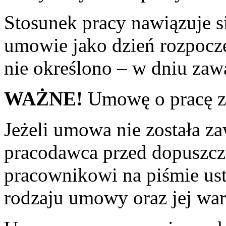
Stosunek pracy nawiązuje s
umowie jako dzień rozpoczęc
nie określono – w dniu za
WAŻNE!
Umowę o pracę za
Jeżeli umowa nie została z
pracodawca przed dopuszcz
pracownikowi na piśmie ust
rodzaju umowy oraz jej wa