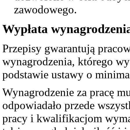
zawodowego.
Wypłata wynagrodzeni
Przepisy gwarantują praco
wynagrodzenia, którego wys
podstawie ustawy o minima
Wynagrodzenie za pracę mus
odpowiadało przede wszys
pracy i kwalifikacjom wym