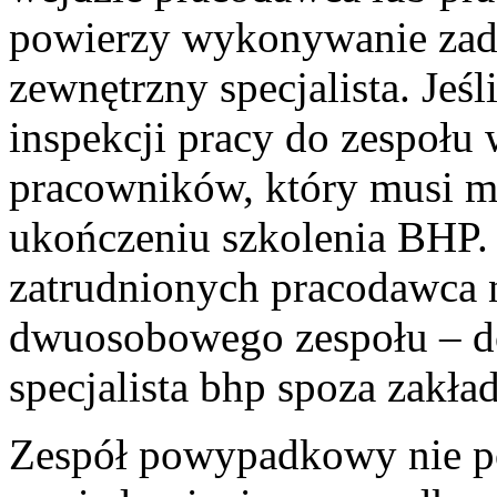
powierzy wykonywanie zad
zewnętrzny specjalista. Jeśl
inspekcji pracy do zespołu 
pracowników, który musi mi
ukończeniu szkolenia BHP. 
zatrudnionych pracodawca
dwuosobowego zespołu – do
specjalista bhp spoza zakła
Zespół powypadkowy nie pó