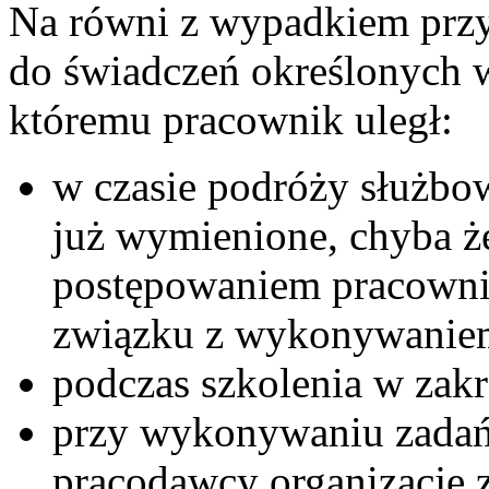
Na równi z wypadkiem przy 
do świadczeń określonych w
któremu pracownik uległ:
w czasie podróży służbo
już wymienione, chyba 
postępowaniem pracownik
związku z wykonywanie
podczas szkolenia w zak
przy wykonywaniu zadań 
pracodawcy organizacje 