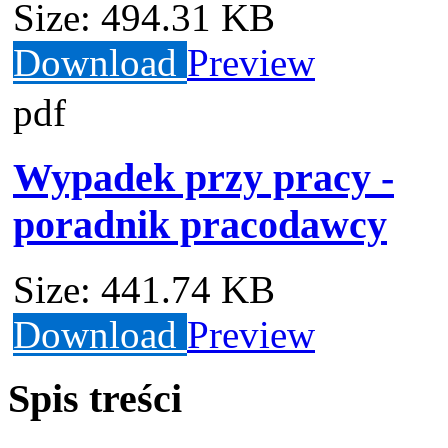
Size:
494.31 KB
Download
Preview
pdf
Wypadek przy pracy -
poradnik pracodawcy
Size:
441.74 KB
Download
Preview
Spis treści