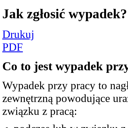
Jak zgłosić wypadek?
Drukuj
PDF
Co to jest wypadek prz
Wypadek przy pracy to nag
zewnętrzną powodujące uraz
związku z pracą: