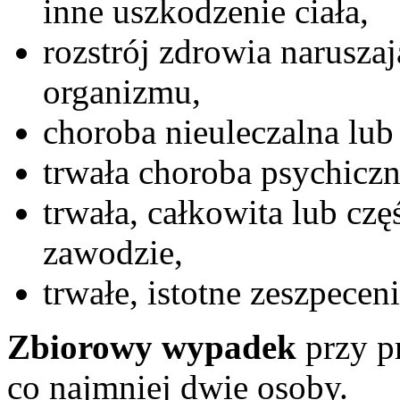
inne uszkodzenie ciała,
rozstrój zdrowia narusza
organizmu,
choroba nieuleczalna lub 
trwała choroba psychiczn
trwała, całkowita lub cz
zawodzie,
trwałe, istotne zeszpeceni
Zbiorowy wypadek
przy p
co najmniej dwie osoby.