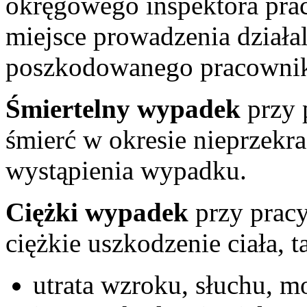
okręgowego inspektora pra
miejsce prowadzenia działa
poszkodowanego pracowni
Śmiertelny wypadek
przy 
śmierć w okresie nieprzekr
wystąpienia wypadku.
Ciężki wypadek
przy pracy
ciężkie uszkodzenie ciała, t
utrata wzroku, słuchu, m