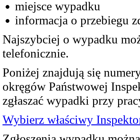
miejsce wypadku
informacja o przebiegu
Najszybciej o wypadku mo
telefonicznie.
Poniżej znajdują się numer
okręgów Państwowej Inspek
zgłaszać wypadki przy prac
Wybierz właściwy Inspekto
Zgłoszenia wypadku można 