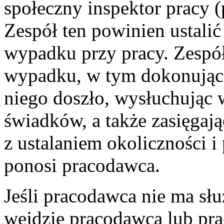
społeczny inspektor pracy 
Zespół ten powinien ustalić
wypadku przy pracy. Zespół
wypadku, w tym dokonując 
niego doszło, wysłuchując
świadków, a także zasięgają
z ustalaniem okoliczności 
ponosi pracodawca.
Jeśli pracodawca nie ma sł
wejdzie pracodawca lub pr