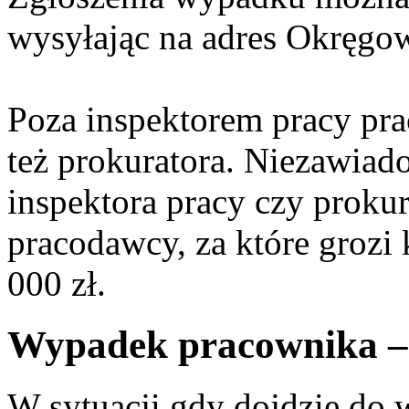
wysyłając na adres Okręgow
Poza inspektorem pracy p
też prokuratora. Niezawiad
inspektora pracy czy proku
pracodawcy, za które grozi
000 zł.
Wypadek pracownika – 
W sytuacji gdy dojdzie do