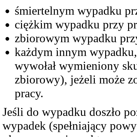
śmiertelnym wypadku pr
ciężkim wypadku przy p
zbiorowym wypadku prz
każdym innym wypadku, k
wywołał wymieniony skute
zbiorowy), jeżeli może 
pracy.
Jeśli do wypadku doszło poz
wypadek (spełniający powyż