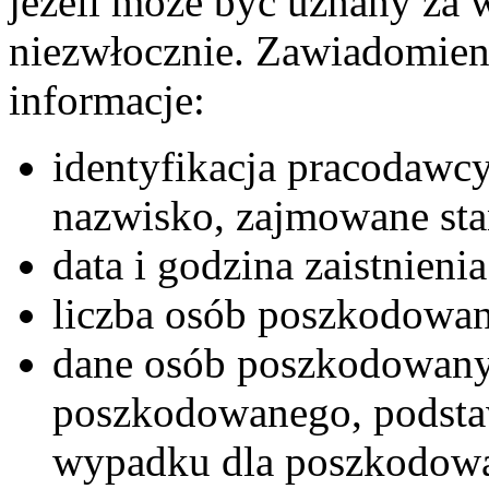
jeżeli może być uznany za
niezwłocznie. Zawiadomien
informacje:
identyfikacja pracodawc
nazwisko, zajmowane sta
data i godzina zaistnieni
liczba osób poszkodowa
dane osób poszkodowany
poszkodowanego, podstaw
wypadku dla poszkodow