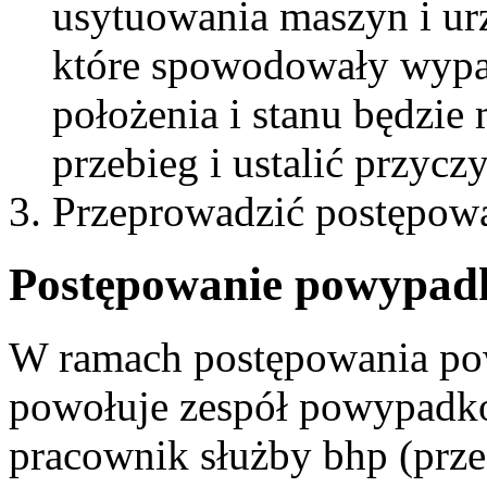
usytuowania maszyn i ur
które spowodowały wypad
położenia i stanu będzie
przebieg i ustalić przyc
Przeprowadzić postępow
Postępowanie powypad
W ramach postępowania p
powołuje zespół powypadko
pracownik służby bhp (prze