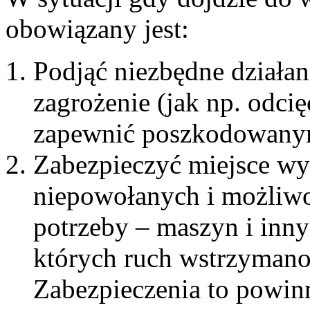
obowiązany jest:
Podjąć niezbędne działan
zagrożenie (jak np. odcię
zapewnić poszkodowany
Zabezpieczyć miejsce w
niepowołanych i możliwo
potrzeby – maszyn i inny
których ruch wstrzymano
Zabezpieczenia to powi