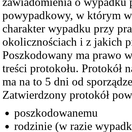
zawiadomienia o wypadku p
powypadkowy, w którym ws
charakter wypadku przy pracy
okolicznościach i z jakich 
Poszkodowany ma prawo wno
treści protokołu. Protokół 
ma na to 5 dni od sporządz
Zatwierdzony protokół po
poszkodowanemu
rodzinie (w razie wypadk