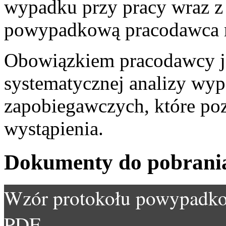
wypadku przy pracy wraz z
powypadkową pracodawca m
Obowiązkiem pracodawcy j
systematycznej analizy wy
zapobiegawczych, które po
wystąpienia.
Dokumenty do pobrani
Wzór protokołu powypadk
PDF