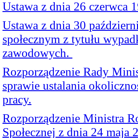
Ustawa z dnia 26 czerwca 1
Ustawa z dnia 30 październ
społecznym z tytułu wypad
zawodowych.
Rozporządzenie Rady Minist
sprawie ustalania okoliczn
pracy.
Rozporządzenie Ministra Ro
Społecznej z dnia 24 maja 