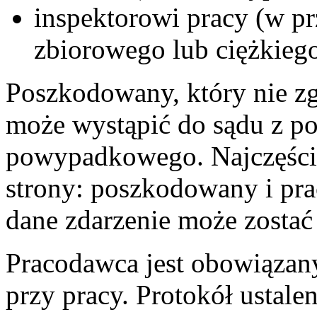
inspektorowi pracy (w p
zbiorowego lub ciężkieg
Poszkodowany, który nie zga
może wystąpić do sądu z p
powypadkowego. Najczęści
strony: poszkodowany i prac
dane zdarzenie może zostać
Pracodawca jest obowiązan
przy pracy. Protokół ustale