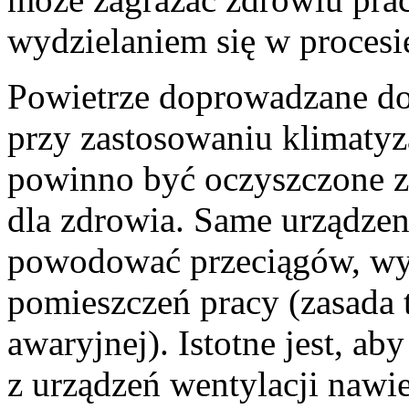
wydzielaniem się w procesi
Powietrze doprowadzane do
przy zastosowaniu klimatyz
powinno być oczyszczone z 
dla zdrowia. Same urządzen
powodować przeciągów, wyz
pomieszczeń pracy (zasada 
awaryjnej). Istotne jest, a
z urządzeń wentylacji na­wi