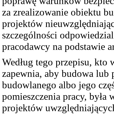
poprawę warunków bezpiecz
za zrealizowanie obiektu b
projektów nieuwzględniają
szczególności odpowiedzia
pracodawcy na podstawie ar
Według tego przepisu, kto
zapewnia, aby budowa lub 
budowlanego albo jego częś
pomieszczenia pracy, była
projektów uwzględniającyc