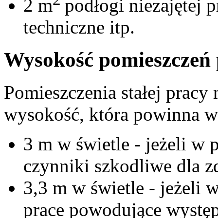
2 m
podłogi niezajętej 
techniczne itp.
Wysokość pomieszczeń 
Pomieszczenia stałej pracy
wysokość, która powinna w
3 m w świetle - jeżeli w
czynniki szkodliwe dla z
3,3 m w świetle - jeżeli
prace powodujące wystę