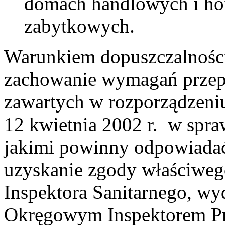
domach handlowych i hot
zabytkowych.
Warunkiem dopuszczalności t
zachowanie wymagań przep
zawartych w rozporządzeniu 
12 kwietnia 2002 r. w spr
jakimi powinny odpowiadać
uzyska­nie zgody właściw
Inspektora Sanitarnego, wy
Okręgowym Inspektorem Pr