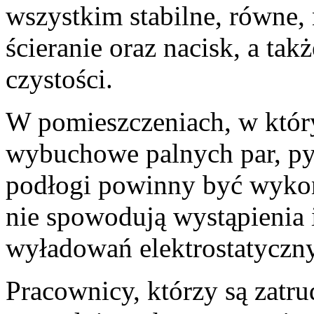
wszystkim stabilne, równe, 
ścieranie oraz nacisk, a ta
czystości.
W pomieszczeniach, w któr
wybuchowe palnych par, py
podłogi powinny być wykona
nie spowodują wystąpienia 
wyładowań elektrostatyczn
Pracownicy, którzy są zatru