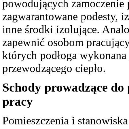
powodujących zamoczenie p
zagwarantowane podesty, iz
inne środki izolujące. Ana
zapewnić osobom pracując
których podłoga wykonana j
przewodzącego ciepło.
Schody prowadzące do 
pracy
Pomieszczenia i stanowiska