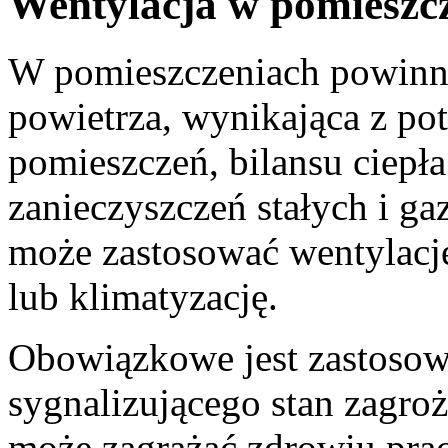
Wentylacja w pomieszc
W pomieszczeniach powinn
powietrza, wynikająca z po
pomieszczeń, bilansu ciepła
zanieczyszczeń stałych i g
może zastosować wentylację
lub klimatyzację.
Obowiązkowe jest zastosow
sygnalizującego stan zagroże
może zagrażać zdrowiu pr