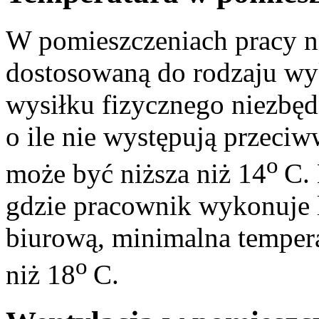
W pomieszczeniach pracy n
dostosowaną do rodzaju wy
wysiłku fizycznego niezbęd
o ile nie występują przeciw
o
może być niższa niż 14
C.
gdzie pracownik wykonuje l
biurową, minimalna temper
o
niż 18
C.