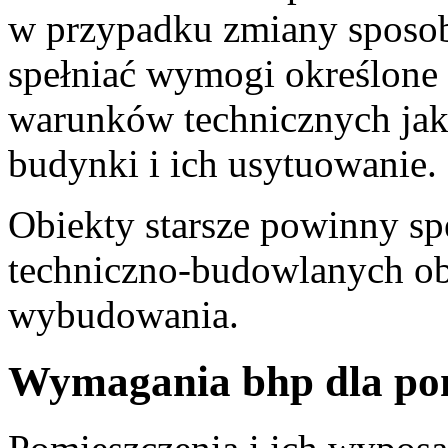
w przypadku zmiany sposo
spełniać wymogi określone
warunków technicznych ja
budynki i ich usytuowanie.
Obiekty starsze powinny s
techniczno-budowlanych o
wybudowania.
Wymagania bhp dla pom