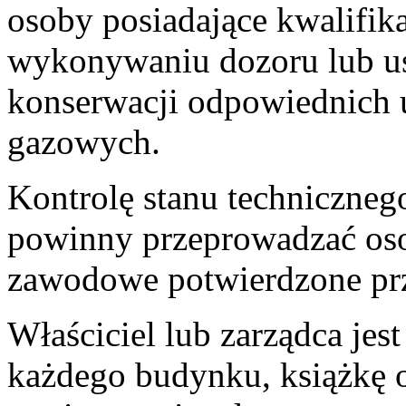
osoby posiadające kwalifi
wykonywaniu dozoru lub us
konserwacji odpowiednich 
gazowych.
Kontrolę stanu techniczn
powinny przeprowadzać oso
zawodowe potwierdzone prze
Właściciel lub zarządca je
każdego budynku, książkę 