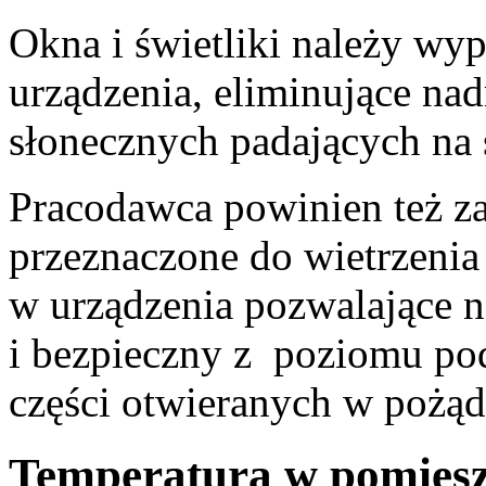
Okna i świetliki należy w
urządzenia, eliminujące na
słonecznych padających na 
Pracodawca powinien też zad
przeznaczone do wietrzeni
w urządzenia pozwalające n
i bezpieczny z poziomu pod
części otwieranych w pożą
Temperatura w pomiesz