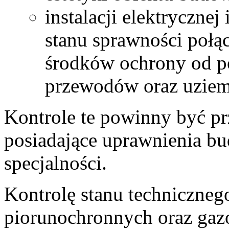
instalacji elektrycznej
stanu sprawności połąc
środków ochrony od po
przewodów oraz uziemie
Kontrole te powinny być p
posiadające uprawnienia b
specjalności.
Kontrolę stanu technicznego
piorunochronnych oraz ga