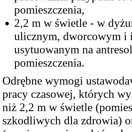
pomieszczenia,
2,2 m w świetle - w dyżur
ulicznym, dworcowym i 
usytuowanym na antresol
pomieszczenia.
Odrębne wymogi ustawodaw
pracy czasowej, których wy
niż 2,2 m w świetle (pomi
szkodliwych dla zdrowia) o