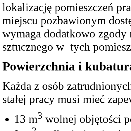
lokalizację pomieszczeń pr
miejscu pozbawionym dostę
wymaga dodatkowo zgody na
sztucznego w tych pomiesz
Powierzchnia i kubatur
Każda z osób zatrudnionyc
stałej pracy musi mieć zap
3
13 m
wolnej objętości p
2