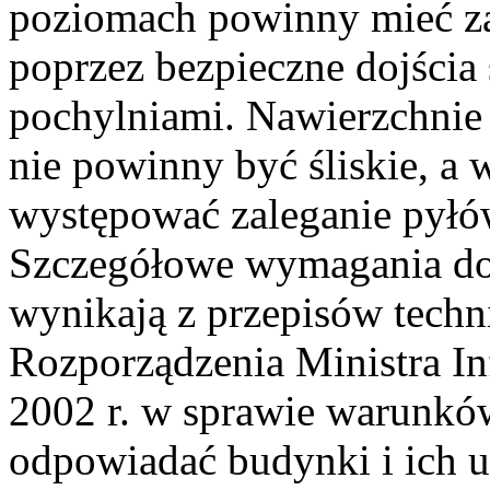
poziomach powinny mieć z
poprzez bezpieczne dojścia
pochylniami. Nawierzchnie
nie powinny być śliskie, a
występować zaleganie pyłó
Szczegółowe wymagania dot
wynikają z przepisów tech
Rozporządzenia Ministra Inf
2002 r. w sprawie warunkó
odpowiadać budynki i ich 