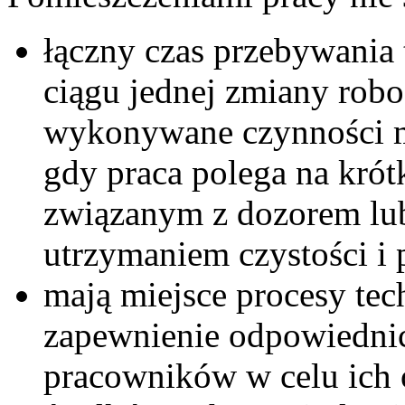
łączny czas przebywani
ciągu jednej zmiany roboc
wykonywane czynności m
gdy praca polega na kró
związanym z dozorem lub
utrzymaniem czystości i 
mają miejsce procesy tec
zapewnienie odpowiedni
pracowników w celu ich 