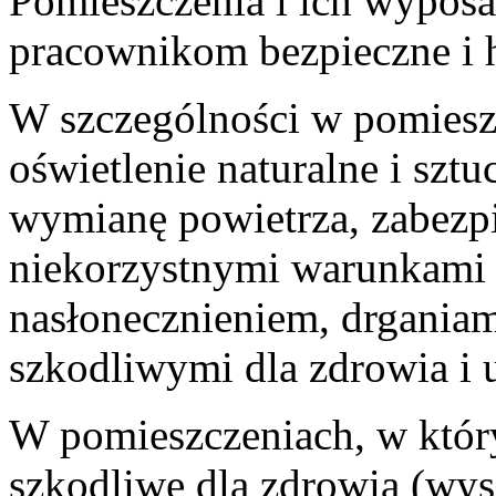
Pomieszczenia i ich wypos
pracownikom bezpieczne i h
W szczególności w pomiesz
oświetlenie naturalne i szt
wymianę powietrza, zabezpi
niekorzystnymi warunkami 
nasłonecznieniem, drganiam
szkodliwymi dla zdrowia i 
W pomieszczeniach, w któr
szkodliwe dla zdrowia (wyso