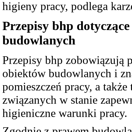
higieny pracy, podlega kar
Przepisy bhp dotycząc
budowlanych
Przepisy bhp zobowiązują 
obiektów budowlanych i zna
pomieszczeń pracy, a także 
związanych w stanie zapew
higieniczne warunki pracy.
Zgodnie z prawem budowlan