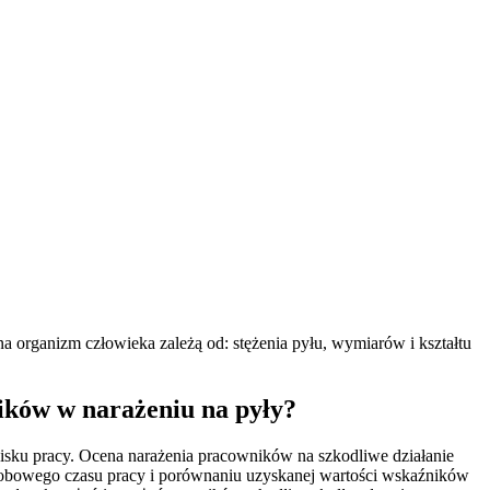
 organizm człowieka zależą od: stężenia pyłu, wymiarów i kształtu
ników w narażeniu na pyły?
sku pracy. Ocena narażenia pracowników na szkodliwe działanie
dobowego czasu pracy i porównaniu uzyskanej wartości wskaźników