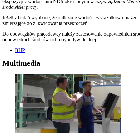
ekspozycji z wartościami NDS określonymi w
rozporządzeniu Minist
środowisku pracy.
Jeżeli z badań wyniknie, że obliczone wartości wskaźników narażenia
zmierzające do zlikwidowania przekroczeń.
Do obowiązków pracodawcy należy zastosowanie odpowiednich środków
odpowiednich środków ochrony indywidualnej.
BHP
Multimedia