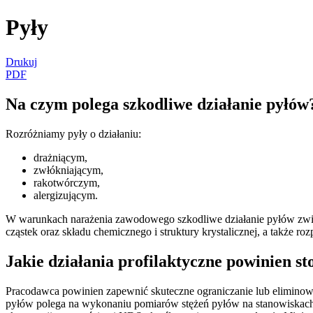
Pyły
Drukuj
PDF
Na czym polega szkodliwe działanie pyłów
Rozróżniamy pyły o działaniu:
drażniącym,
zwłókniającym,
rakotwórczym,
alergizującym.
W warunkach narażenia zawodowego szkodliwe działanie pyłów związa
cząstek oraz składu chemicznego i struktury krystalicznej, a także r
Jakie działania profilaktyczne powinien 
Pracodawca powinien zapewnić skuteczne ograniczanie lub eliminow
pyłów polega na wykonaniu pomiarów stężeń pyłów na stanowiskach 