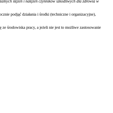
zalnych stężeń i natężeń czynników szkodliwych dla zdrowia w
nie podjąć działania i środki (techniczne i organizacyjne),
 środowiska pracy, a jeżeli nie jest to możliwe zastosowanie