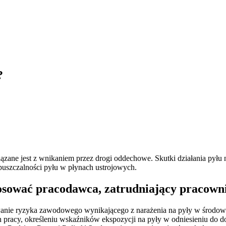
?
ne jest z wnikaniem przez drogi oddechowe. Skutki działania pyłu na
ozpuszczalności pyłu w płynach ustrojowych.
stosować pracodawca, zatrudniający pracow
anie ryzyka zawodowego wynikającego z narażenia na pyły w środowi
pracy, określeniu wskaźników ekspozycji na pyły w odniesieniu do 