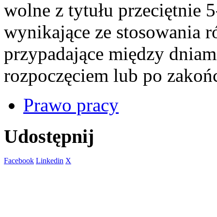
wolne z tytułu przeciętnie
wynikające ze stosowania 
przypadające między dniami
rozpoczęciem lub po zakoń
Prawo pracy
Udostępnij
Facebook
Linkedin
X