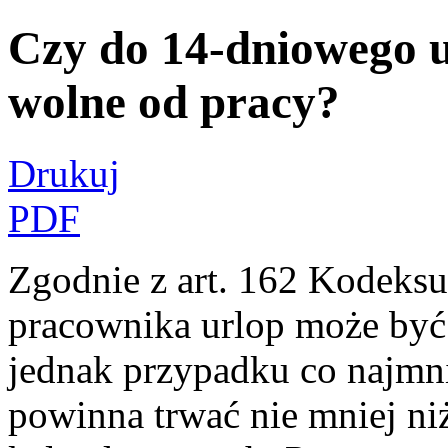
Czy do 14-dniowego ur
wolne od pracy?
Drukuj
PDF
Zgodnie z art. 162 Kodeksu 
pracownika urlop może być 
jednak przypadku co najmn
powinna trwać nie mniej ni