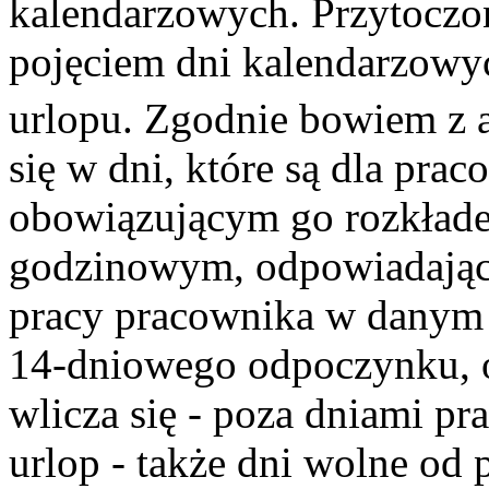
kalendarzowych. Przytoczon
pojęciem dni kalendarzowyc
urlopu. Zgodnie bowiem z a
się w dni, które są dla pra
obowiązującym go rozkłade
godzinowym, odpowiadają
pracy pracownika w danym 
14-dniowego odpoczynku, o
wlicza się - poza dniami pra
urlop - także dni wolne od p