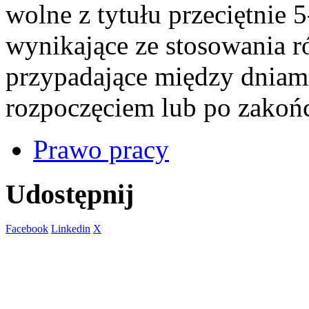
wolne z tytułu przeciętnie
wynikające ze stosowania 
przypadające między dniami
rozpoczęciem lub po zakoń
Prawo pracy
Udostępnij
Facebook
Linkedin
X