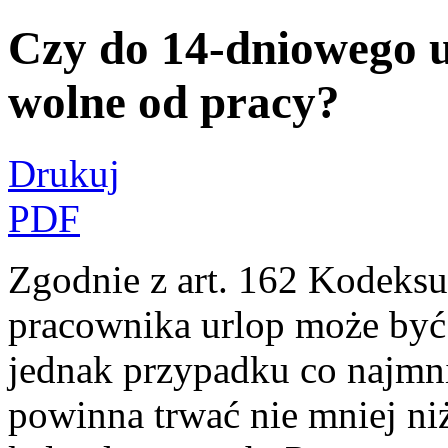
Czy do 14-dniowego ur
wolne od pracy?
Drukuj
PDF
Zgodnie z art. 162 Kodeksu 
pracownika urlop może być 
jednak przypadku co najmn
powinna trwać nie mniej ni