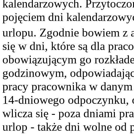
kalendarzowych. Przytoczon
pojęciem dni kalendarzowyc
urlopu. Zgodnie bowiem z a
się w dni, które są dla pra
obowiązującym go rozkłade
godzinowym, odpowiadają
pracy pracownika w danym 
14-dniowego odpoczynku, o
wlicza się - poza dniami pra
urlop - także dni wolne od p