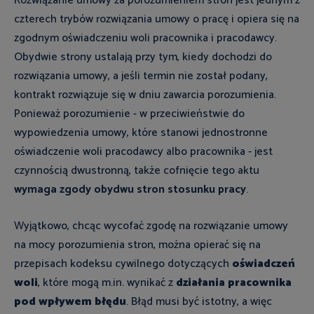
Rozwiązanie umowy za porozumieniem stron jest jednym z
czterech trybów rozwiązania umowy o pracę i opiera się na
zgodnym oświadczeniu woli pracownika i pracodawcy.
Obydwie strony ustalają przy tym, kiedy dochodzi do
rozwiązania umowy, a jeśli termin nie został podany,
kontrakt rozwiązuje się w dniu zawarcia porozumienia.
Ponieważ porozumienie - w przeciwieństwie do
wypowiedzenia umowy, które stanowi jednostronne
oświadczenie woli pracodawcy albo pracownika - jest
czynnością dwustronną, także cofnięcie tego aktu
wymaga zgody obydwu stron stosunku pracy
.
Wyjątkowo, chcąc wycofać zgodę na rozwiązanie umowy
na mocy porozumienia stron, można opierać się na
przepisach kodeksu cywilnego dotyczących
oświadczeń
woli
, które mogą m.in. wynikać z
działania pracownika
pod wpływem błędu
. Błąd musi być istotny, a więc