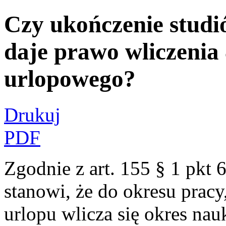
Czy ukończenie studi
daje prawo wliczenia 
urlopowego?
Drukuj
PDF
Zgodnie z art. 155 § 1 pkt 
stanowi, że do okresu prac
urlopu wlicza się okres nau