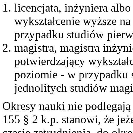
licencjata, inżyniera al
wykształcenie wyższe n
przypadku studiów pierw
magistra, magistra inżyn
potwierdzający wykształ
poziomie - w przypadku s
jednolitych studiów magi
Okresy nauki nie podlegają
155 § 2 k.p. stanowi, że je
czasie zatrudnienia, do okr