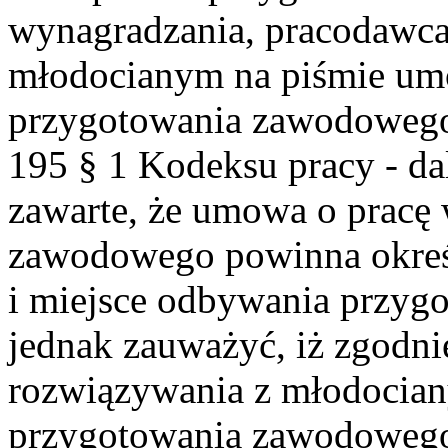
wynagradzania, pracodawca
młodocianym na piśmie umo
przygotowania zawodowego,
195 § 1 Kodeksu pracy - dale
zawarte, że umowa o pracę
zawodowego powinna określ
i miejsce odbywania przyg
jednak zauważyć, iż zgodnie
rozwiązywania z młodocia
przygotowania zawodowego 