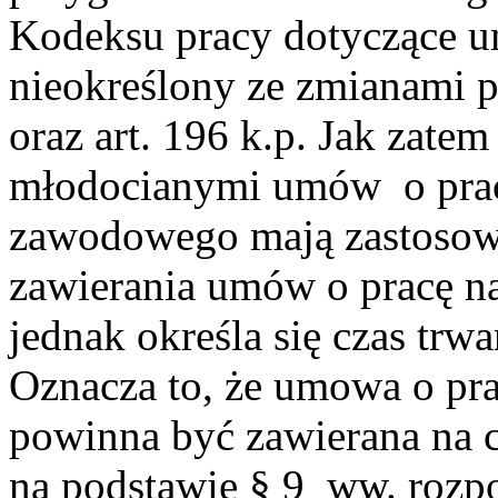
Kodeksu pracy dotyczące u
nieokreślony ze zmianami p
oraz art. 196 k.p. Jak zate
młodocianymi umów o prac
zawodowego mają zastosowa
zawierania umów o pracę na
jednak określa się czas tr
Oznacza to, że umowa o pr
powinna być zawierana na c
na podstawie § 9 ww. rozp