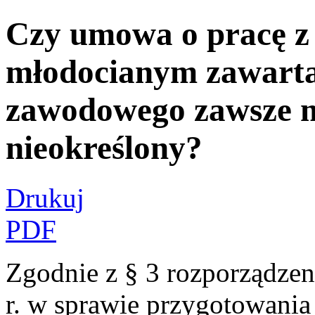
Czy umowa o pracę z
młodocianym zawarta
zawodowego zawsze m
nieokreślony?
Drukuj
PDF
Zgodnie z § 3 rozporządze
r. w sprawie przygotowani