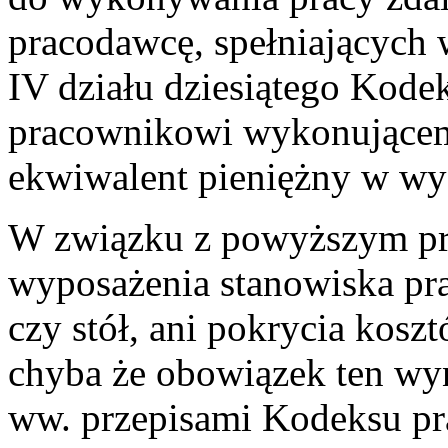
pracodawcę, spełniających 
IV działu dziesiątego Kode
pracownikowi wykonującemu
ekwiwalent pieniężny w wys
W związku z powyższym pr
wyposażenia stanowiska pra
czy stół, ani pokrycia kosz
chyba że obowiązek ten wy
ww. przepisami Kodeksu pra