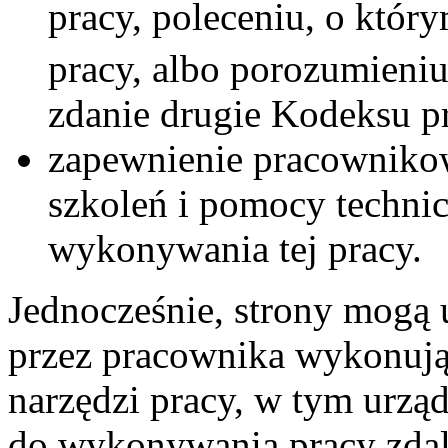
pracy, poleceniu, o któr
pracy, albo porozumieni
zdanie drugie Kodeksu p
zapewnienie pracowniko
szkoleń i pomocy techni
wykonywania tej pracy.
Jednocześnie, strony mogą 
przez pracownika wykonując
narzędzi pracy, w tym urzą
do wykonywania pracy zdal