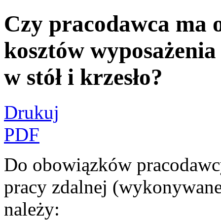
Czy pracodawca ma o
kosztów wyposażenia 
w stół i krzesło?
Drukuj
PDF
Do obowiązków pracodawcy
pracy zdalnej (wykonywane
należy: