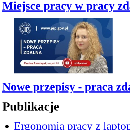
Miejsce pracy w pracy zd
Nowe przepisy - praca zd
Publikacje
Ergonomia pracy z lapt