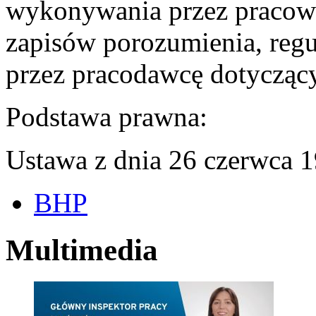
wykonywania przez pracowni
zapisów porozumienia, reg
przez pracodawcę dotyczący
Podstawa prawna:
Ustawa z dnia 26 czerwca 1
BHP
Multimedia