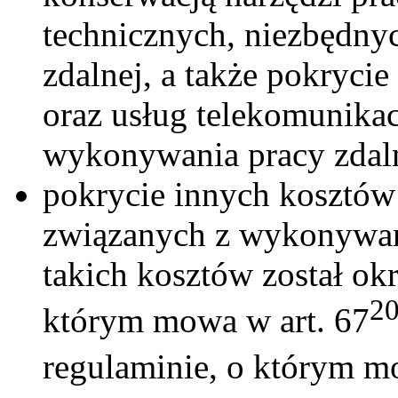
technicznych, niezbędn
zdalnej, a także pokrycie
oraz usług telekomunika
wykonywania pracy zdaln
pokrycie innych kosztów
związanych z wykonywani
takich kosztów został ok
2
którym mowa w art. 67
regulaminie, o którym m