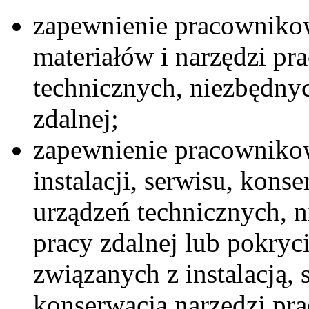
zapewnienie pracowniko
materiałów i narzędzi pr
technicznych, niezbędn
zdalnej;
zapewnienie pracowniko
instalacji, serwisu, kons
urządzeń technicznych,
pracy zdalnej lub pokry
związanych z instalacją, 
konserwacją narzędzi pr