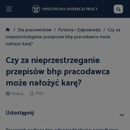
Menu
Szukaj
Dla pracowników
Pytania i Odpowiedzi
Czy za
nieprzestrzeganie przepisów bhp pracodawca może
nałożyć karę?
Czy za nieprzestrzeganie
przepisów bhp pracodawca
może nałożyć karę?
Drukuj
PDF
Udostępnij