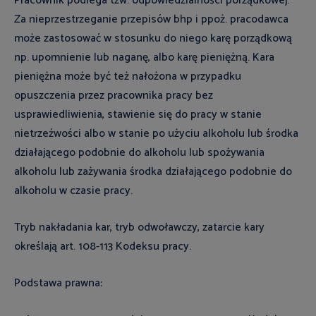
Pracownik podlega tzw. odpowiedzialności porządkowej.
Za nieprzestrzeganie przepisów bhp i ppoż. pracodawca
może zastosować w stosunku do niego karę porządkową
np. upomnienie lub naganę, albo karę pieniężną. Kara
pieniężna może być też nałożona w przypadku
opuszczenia przez pracownika pracy bez
usprawiedliwienia, stawienie się do pracy w stanie
nietrzeźwości albo w stanie po użyciu alkoholu lub środka
działającego podobnie do alkoholu lub spożywania
alkoholu lub zażywania środka działającego podobnie do
alkoholu w czasie pracy.
Tryb nakładania kar, tryb odwoławczy, zatarcie kary
określają art. 108-113 Kodeksu pracy.
Podstawa prawna: