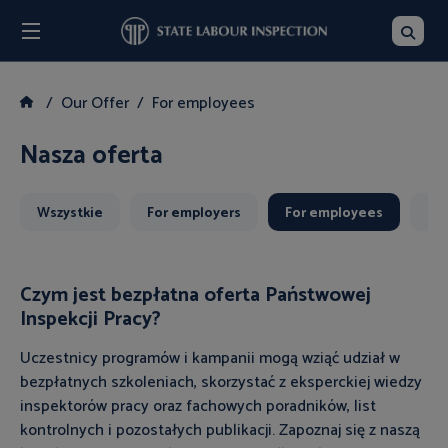
Menu
Searc
Our Offer
For employees
Nasza oferta
Wszystkie
For employers
For employees
Dla
Czym jest bezpłatna oferta Państwowej
Inspekcji Pracy?
Uczestnicy programów i kampanii mogą wziąć udział w
bezpłatnych szkoleniach, skorzystać z eksperckiej wiedzy
inspektorów pracy oraz fachowych poradników, list
kontrolnych i pozostałych publikacji. Zapoznaj się z naszą