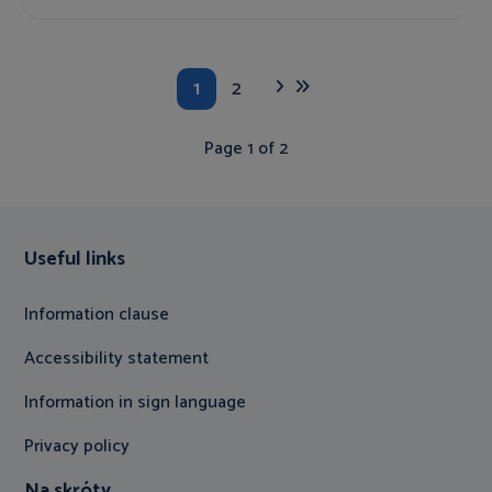
1
2
Page 1 of 2
Useful links
Information clause
Accessibility statement
Information in sign language
Privacy policy
Na skróty