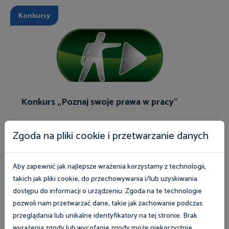
Konkursy
Konkurs „Poznaj swoje prawa w pracy”
Zgoda na pliki cookie i przetwarzanie danych
Programy
Aby zapewnić jak najlepsze wrażenia korzystamy z technologii,
takich jak pliki cookie, do przechowywania i/lub uzyskiwania
dostępu do informacji o urządzeniu. Zgoda na te technologie
pozwoli nam przetwarzać dane, takie jak zachowanie podczas
przeglądania lub unikalne identyfikatory na tej stronie. Brak
wyrażenia zgody lub wycofanie zgody może niekorzystnie