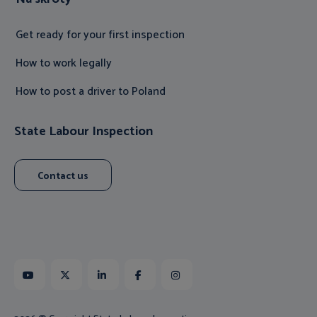
Get ready for your first inspection
How to work legally
How to post a driver to Poland
State Labour Inspection
Contact us
Youtube
X
Linkedin
Facebook
Instagram