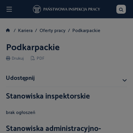
Menu
Szukaj
Kariera
Oferty pracy
Podkarpackie
Podkarpackie
Drukuj
PDF
Udostępnij
Stanowiska inspektorskie
brak ogłoszeń
Stanowiska administracyjno-