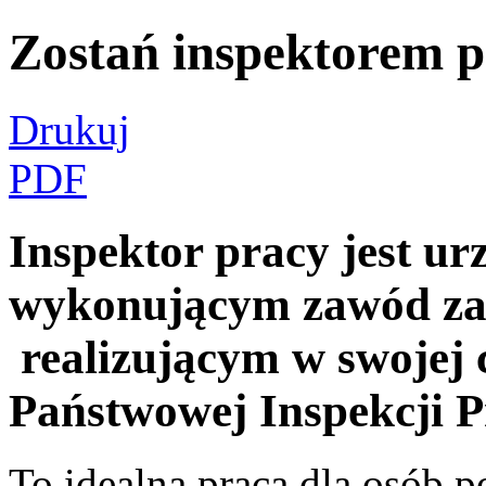
Zostań inspektorem 
Drukuj
PDF
Inspektor pracy jest 
wykonującym zawód zau
realizującym w swojej 
Państwowej Inspekcji P
To idealna praca dla osób