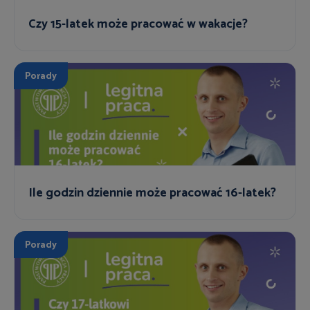
Czy 15-latek może pracować w wakacje?
Porady
Ile godzin dziennie może pracować 16-latek?
Porady