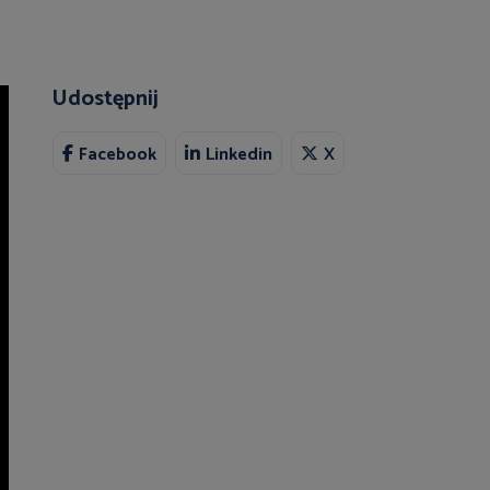
Udostępnij
Facebook
Linkedin
X