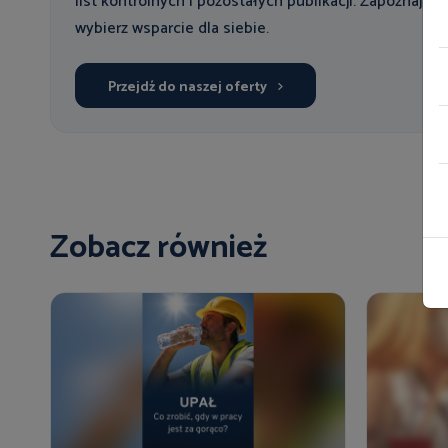
list kontrolnych i pozostałych publikacji. Zapoznaj się
wybierz wsparcie dla siebie.
Przejdź do naszej oferty
Zobacz również