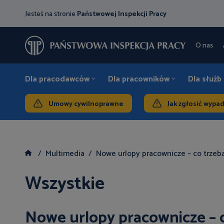
Jesteś na stronie
Państwowej Inspekcji Pracy
O nas
Dla pracodawców
Dla pracowników
Dla służb
Umowy cywilnoprawne
Jak zgłosić wypa
Multimedia
Nowe urlopy pracownicze – co trzeb
Wszystkie
Nowe urlopy pracownicze – c