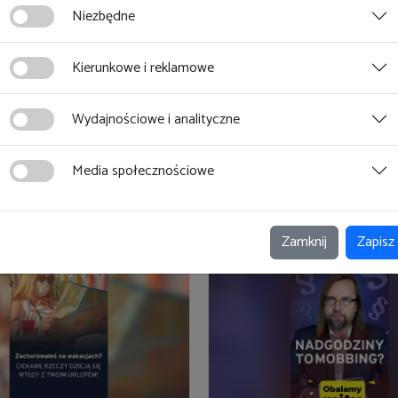
 z naszą bezpłatną ofertą i
pracy
Niezbędne
Kierunkowe i reklamowe
Przejdź do publikacji d
Wydajnościowe i analityczne
Media społecznościowe
Zamknij
Zapisz