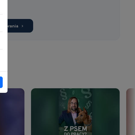
o pobrania