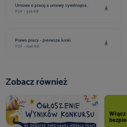
Umowa o pracę a umowy cywilnoprawne
PDF
•
539 KB
Prawo pracy - pierwsze kroki
PDF
•
848 KB
Zobacz również