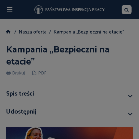
Menu
Szukaj
Nasza oferta
Kampania „Bezpieczni na etacie"
Kampania „Bezpieczni na
etacie"
Drukuj
PDF
Spis treści
Udostępnij