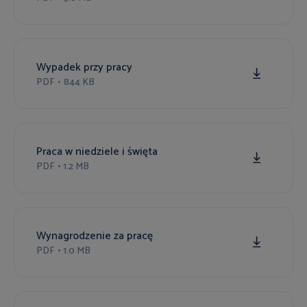
Wypadek przy pracy
PDF
•
844 KB
Praca w niedziele i święta
PDF
•
1.2 MB
Wynagrodzenie za pracę
PDF
•
1.0 MB