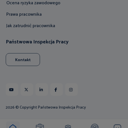
Ocena ryzyka zawodowego
Prawa pracownika
Jak zatrudnić pracownika
Państwowa Inspekcja Pracy
Kontakt
Youtube
X
Linkedin
Facebook
Instagram
2026 © Copyright Państwowa Inspekcja Pracy