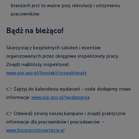
branżach jest to ważne przy rekrutacji i utrzymaniu
pracowników.
Bądź na bieżąco!
Skorzystaj z bezpłatnych szkoleń i eventów
organizowanych przez okręgowe inspektoraty pracy.
Znajdź najbliższy inspektorat:
www.pip.gov.pl/kontakt/inspektoraty
👉 Zajrzyj do kalendarza wydarzeń – stale dodajemy nowe
informacje:
www.pip.gov.pl/wydarzenia
👉 Odwiedź stronę naszej kampanii i znajdź praktyczne
informacje dla pracowników i pracodawców –
www.bezpieczninaetacie.pl