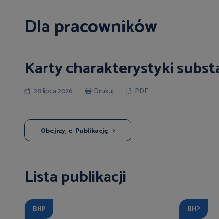
Dla pracowników
Karty charakterystyki subst
28 lipca 2026
Drukuj
PDF
Obejrzyj e-Publikację
Lista publikacji
BHP
BHP