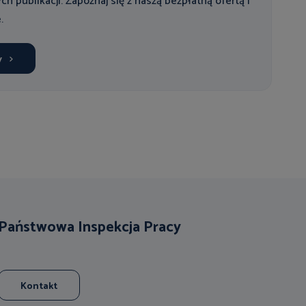
ych publikacji. Zapoznaj się z naszą bezpłatną ofertą i
.
y
Państwowa Inspekcja Pracy
Kontakt