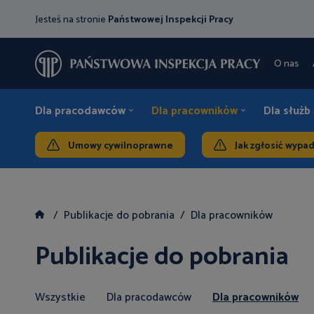
Jesteś na stronie
Państwowej Inspekcji Pracy
O nas
Dla pracodawców
Dla pracowników
Dla służb
Umowy cywilnoprawne
Jak zgłosić wypa
Publikacje do pobrania
Dla pracowników
Publikacje do pobrania
Wszystkie
Dla pracodawców
Dla pracowników