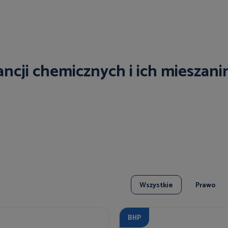
ancji chemicznych i ich mieszani
Wszystkie
Prawo
BHP