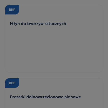
BHP
Młyn do tworzyw sztucznych
BHP
Frezarki dolnowrzecionowe pionowe