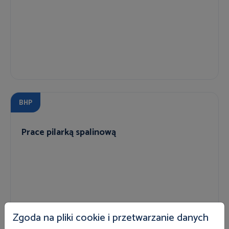
BHP
Prace pilarką spalinową
Zgoda na pliki cookie i przetwarzanie danych