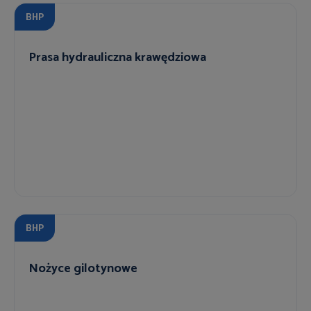
BHP
Prasa hydrauliczna krawędziowa
BHP
Nożyce gilotynowe