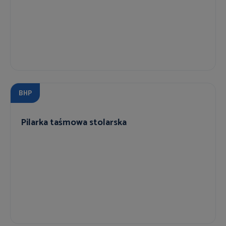
BHP
Pilarka taśmowa stolarska