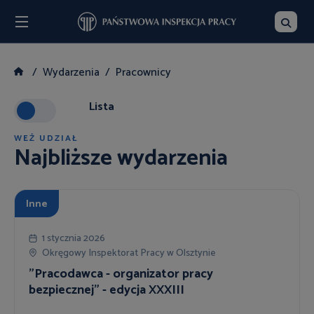
Menu
Szukaj
Wydarzenia
Pracownicy
Lista
WEŹ UDZIAŁ
Najbliższe wydarzenia
Inne
1 stycznia 2026
Okręgowy Inspektorat Pracy w Olsztynie
"Pracodawca - organizator pracy
bezpiecznej" - edycja XXXIII