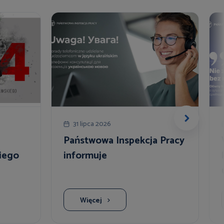
31 lipca 2026
Państwowa Inspekcja Pracy
iego
informuje
Więcej