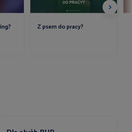
ing?
Z psem do pracy?