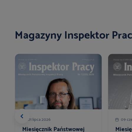
Magazyny Inspektor Pra
01 lipca 2026
09 cz
Miesięcznik Państwowej
Miesi