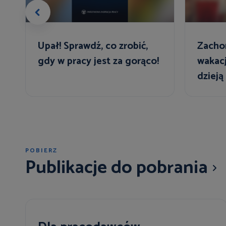
Upał! Sprawdź, co zrobić,
Zacho
gdy w pracy jest za gorąco!
wakac
dzieją
urlop
POBIERZ
Publikacje do pobrania