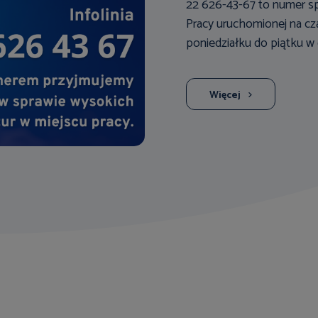
22 626-43-67 to numer spe
Pracy uruchomionej na cza
poniedziałku do piątku w 
Więcej