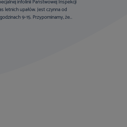
cjalnej infolinii Państwowej Inspekcji
s letnich upałów. Jest czynna od
godzinach 9-15. Przypominamy, że...