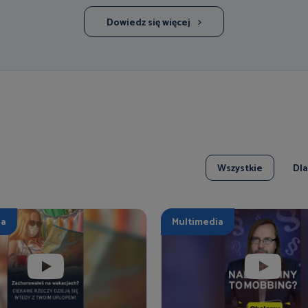
Dowiedz się więcej
Wszystkie
Dl
ia
Multimedia