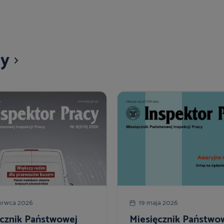
cy
erwca 2026
19 maja 2026
ęcznik Państwowej
Miesięcznik Państwo