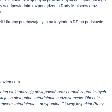
ślony w odpowiednim rozporządzeniu Rady Ministrów oraz
r.
eli Ukrainy przebywających na terytorium RP na podstawie
dzoziemcom.
pełną elektronizację postępowań oraz chronić zagranicznych
kcje za nielegalne zatrudnianie cudzoziemców. Obecnie
 prawem zatrudnienia – przypomina Główny Inspektor Pracy