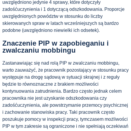
uwzględniono jedynie 4 sprawy, które dotyczyły
zadośćuczynienia i 1 dotyczącą odszkodowania. Proporcje
uwzględnionych powództw w stosunku do liczby
skierowanych spraw w latach wcześniejszych są bardzo
podobne (uwzględniono niewielki ich odsetek).
Znaczenie PIP w zapobieganiu i
zwalczaniu mobbingu
Zastanawiając się nad rolą PIP w zwalczaniu mobbingu,
warto zauważyć, że pracownik pozostający w stosunku pracy
występuje na drogę sądową w sytuacji skrajnej i z reguły
będzie to równoznaczne z brakiem możliwości
kontynuowania zatrudnienia. Bardzo często jednak celem
pracownika nie jest uzyskanie odszkodowania czy
zadośćuczynienia, ale powstrzymanie przemocy psychicznej
i zachowanie stanowiska pracy. Taki pracownik często
poszukuje pomocy w inspekcji pracy, tymczasem możliwości
PIP w tym zakresie są ograniczone i nie spełniają oczekiwań