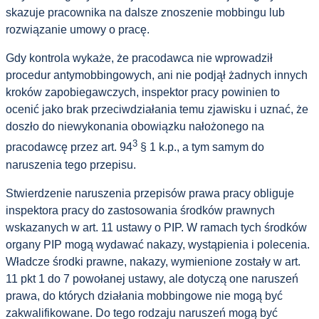
skazuje pracownika na dalsze znoszenie mobbingu lub
rozwiązanie umowy o pracę.
Gdy kontrola wykaże, że pracodawca nie wprowadził
procedur antymobbingowych, ani nie podjął żadnych innych
kroków zapobiegawczych, inspektor pracy powinien to
ocenić jako brak przeciwdziałania temu zjawisku i uznać, że
doszło do niewykonania obowiązku nałożonego na
3
pracodawcę przez art. 94
§ 1 k.p., a tym samym do
naruszenia tego przepisu.
Stwierdzenie naruszenia przepisów prawa pracy obliguje
inspektora pracy do zastosowania środków prawnych
wskazanych w art. 11 ustawy o PIP. W ramach tych środków
organy PIP mogą wydawać nakazy, wystąpienia i polecenia.
Władcze środki prawne, nakazy, wymienione zostały w art.
11 pkt 1 do 7 powołanej ustawy, ale dotyczą one naruszeń
prawa, do których działania mobbingowe nie mogą być
zakwalifikowane. Do tego rodzaju naruszeń mogą być