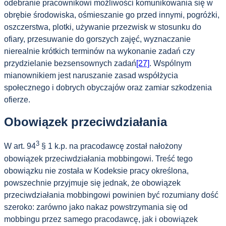
odebranie pracownikowi możliwości komunikowania się w
obrębie środowiska, ośmieszanie go przed innymi, pogróżki,
oszczerstwa, plotki, używanie przezwisk w stosunku do
ofiary, przesuwanie do gorszych zajęć, wyznaczanie
nierealnie krótkich terminów na wykonanie zadań czy
przydzielanie bezsensownych zadań
[27]
. Wspólnym
mianownikiem jest naruszanie zasad współżycia
społecznego i dobrych obyczajów oraz zamiar szkodzenia
ofierze.
Obowiązek przeciwdziałania
3
W art. 94
§ 1 k.p. na pracodawcę został nałożony
obowiązek przeciwdziałania mobbingowi. Treść tego
obowiązku nie została w Kodeksie pracy określona,
powszechnie przyjmuje się jednak, że obowiązek
przeciwdziałania mobbingowi powinien być rozumiany dość
szeroko: zarówno jako nakaz powstrzymania się od
mobbingu przez samego pracodawcę, jak i obowiązek