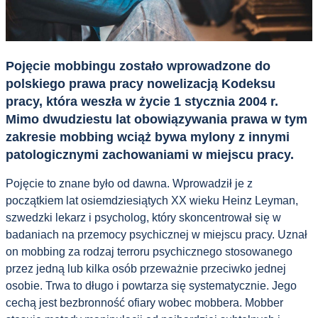
Pojęcie mobbingu zostało wprowadzone do
polskiego prawa pracy nowelizacją Kodeksu
pracy, która weszła w życie 1 stycznia 2004 r.
Mimo dwudziestu lat obowiązywania prawa w tym
zakresie mobbing wciąż bywa mylony z innymi
patologicznymi zachowaniami w miejscu pracy.
Pojęcie to znane było od dawna. Wprowadził je z
początkiem lat osiemdziesiątych XX wieku Heinz Leyman,
szwedzki lekarz i psycholog, który skoncentrował się w
badaniach na przemocy psychicznej w miejscu pracy. Uznał
on mobbing za rodzaj terroru psychicznego stosowanego
przez jedną lub kilka osób przeważnie przeciwko jednej
osobie. Trwa to długo i powtarza się systematycznie. Jego
cechą jest bezbronność ofiary wobec mobbera. Mobber