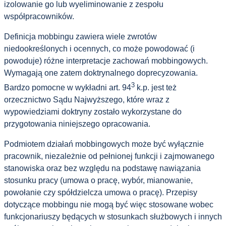
izolowanie go lub wyeliminowanie z zespołu
współpracowników.
Definicja mobbingu zawiera wiele zwrotów
niedookreślonych i ocennych, co może powodować (i
powoduje) różne interpretacje zachowań mobbingowych.
Wymagają one zatem doktrynalnego doprecyzowania.
3
Bardzo pomocne w wykładni art. 94
k.p. jest też
orzecznictwo Sądu Najwyższego, które wraz z
wypowiedziami doktryny zostało wykorzystane do
przygotowania niniejszego opracowania.
Podmiotem działań mobbingowych może być wyłącznie
pracownik, niezależnie od pełnionej funkcji i zajmowanego
stanowiska oraz bez względu na podstawę nawiązania
stosunku pracy (umowa o pracę, wybór, mianowanie,
powołanie czy spółdzielcza umowa o pracę). Przepisy
dotyczące mobbingu nie mogą być więc stosowane wobec
funkcjonariuszy będących w stosunkach służbowych i innych