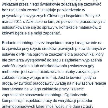
wskazani przez niego świadkowie zgadzają się zeznawać
bez utajnienia zeznań, znajduje potwierdzenie w
przywołanych wytycznych Głównego Inspektora Pracy z 3
marca 2011 r. Zaznaczono tam, że pozwoli to pracodawcy na
ustosunkowanie się do sprawy w kontekście materiałów, z
którymi będzie się mógł zapoznać.
Badanie mobbingu przez inspektora pracy i reagowanie na
to zjawisko przy użyciu środków prawnych przewidzianych w
ustawie o PIP ma ogromne znaczenie dla pracownika, który
nie zamierza występować do sądu z żądaniem wypłacenia
zadośćuczynienia lub odszkodowania (zwłaszcza gdy
mobberem jest sam pracodawca lub osoby zarządzające
zakładem pracy w jego imieniu). Jest to bowiem jedyna
droga, by zwrócić pracodawcy uwagę na niewłaściwe relacje
interpersonalne w jego zakładzie pracy i zalecić
zaprzestanie stosowania mobbingu. Ograniczenie
kompetencji inspektora pracy do weryfikacji procedur
antymobbingowych takiej możliwości nie daje i z góry