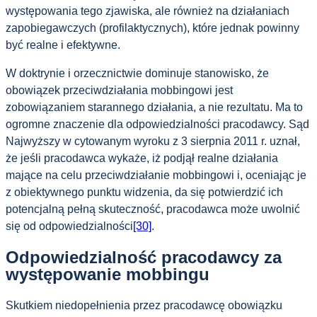
występowania tego zjawiska, ale również na działaniach
zapobiegawczych (profilaktycznych), które jednak powinny
być realne i efektywne.
W doktrynie i orzecznictwie dominuje stanowisko, że
obowiązek przeciwdziałania mobbingowi jest
zobowiązaniem starannego działania, a nie rezultatu. Ma to
ogromne znaczenie dla odpowiedzialności pracodawcy. Sąd
Najwyższy w cytowanym wyroku z 3 sierpnia 2011 r. uznał,
że jeśli pracodawca wykaże, iż podjął realne działania
mające na celu przeciwdziałanie mobbingowi i, oceniając je
z obiektywnego punktu widzenia, da się potwierdzić ich
potencjalną pełną skuteczność, pracodawca może uwolnić
się od odpowiedzialności
[30]
.
Odpowiedzialność pracodawcy za
występowanie mobbingu
Skutkiem niedopełnienia przez pracodawcę obowiązku