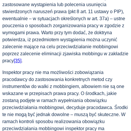
zastosowane wystąpienia lub polecenia usunięcia
stwierdzonych naruszeń prawa (pkt 8 art. 11 ustawy o PIP),
ewentualnie – w sytuacjach określonych w art. 37a) – ustne
pouczenia o sposobach zorganizowania pracy w zgodzie z
wymogami prawa. Warto przy tym dodać, że doktryna
potwierdza, iż przedmiotem wystąpienia można uczynić
zalecenie mające na celu przeciwdziałanie mobbingowi
poprzez zalecenie eliminacji zjawiska mobbingu w zakładzie
pracy
[35]
.
Inspektor pracy nie ma możliwości zobowiązania
pracodawcy do zastosowania konkretnych metod czy
instrumentów do walki z mobbingiem, albowiem nie są one
wskazane w przepisach prawa pracy. O środkach, jakie
zostaną podjęte w ramach wypełniania obowiązku
przeciwdziałania mobbingowi, decyduje pracodawca. Środki
te nie mogą być jednak dowolne – muszą być skuteczne. W
ramach kontroli sposobu realizowania obowiązku
przeciwdziałania mobbingowi inspektor pracy ma