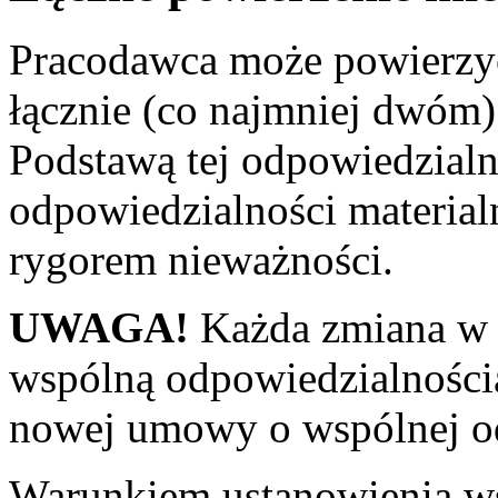
Pracodawca może powierzy
łącznie (co najmniej dwóm)
Podstawą tej odpowiedzialn
odpowiedzialności material
rygorem nieważności.
UWAGA!
Każda zmiana w 
wspólną odpowiedzialności
nowej umowy o wspólnej od
Warunkiem ustanowienia ws