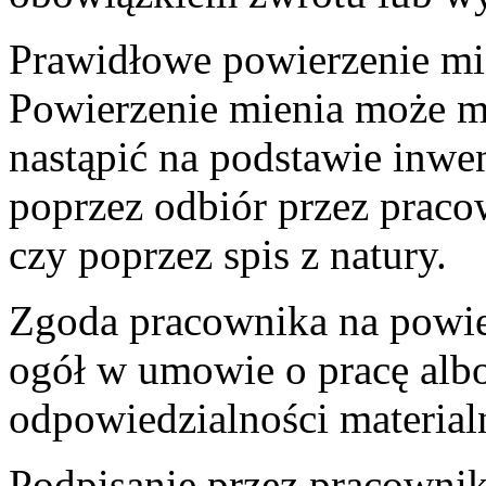
Prawidłowe powierzenie mi
Powierzenie mienia może m
nastąpić na podstawie inwe
poprzez odbiór przez prac
czy poprzez spis z natury.
Zgoda pracownika na powier
ogół w umowie o pracę alb
odpowiedzialności material
Podpisanie przez pracowni