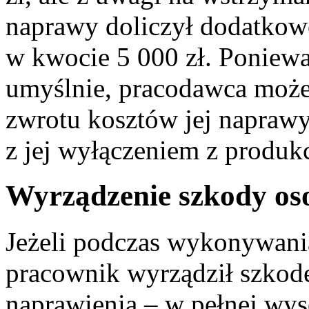
naprawy doliczył dodatkowo
w kwocie 5 000 zł. Poniew
umyślnie, pracodawca może
zwrotu kosztów jej naprawy
z jej wyłączeniem z produkc
Wyrządzenie szkody oso
Jeżeli podczas wykonywani
pracownik wyrządził szkodę 
naprawienia – w pełnej wys