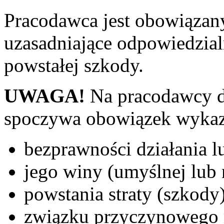
Pracodawca jest obowiązan
uzasadniające odpowiedzia
powstałej szkody.
UWAGA!
Na pracodawcy 
spoczywa obowiązek wykaza
bezprawności działania l
jego winy (umyślnej lub 
powstania straty (szkody)
związku przyczynowego