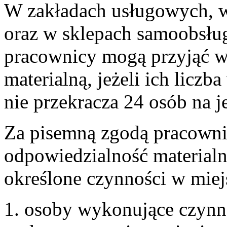
W zakładach usługowych, w
oraz w sklepach samoobsłu
pracownicy mogą przyjąć w
materialną, jeżeli ich licz
nie przekracza 24 osób na j
Za pisemną zgodą pracowni
odpowiedzialność material
określone czynności w miej
osoby wykonujące czynno