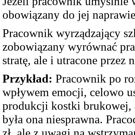
Jeżeli pracownik umyślnie w
obowiązany do jej naprawie
Pracownik wyrządzający szk
zobowiązany wyrównać prac
stratę, ale i utracone przez 
Przykład:
Pracownik po ro
wpływem emocji, celowo us
produkcji kostki brukowej,
była ona niesprawna. Praco
zł, ale z uwagi na wstrzyma