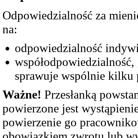
Odpowiedzialność za mieni
na:
odpowiedzialność indywi
współodpowiedzialność, 
sprawuje wspólnie kilku
Ważne!
Przesłanką powstan
powierzone jest wystąpieni
powierzenie go pracowniko
obowiązkiem zwrotu lub wyl