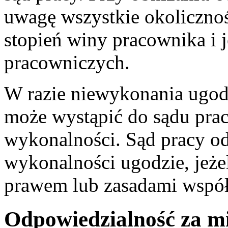
uwagę wszystkie okolicznoś
stopień winy pracownika i
pracowniczych.
W razie niewykonania ugod
może wystąpić do sądu pracy
wykonalności. Sąd pracy o
wykonalności ugodzie, jeżeli
prawem lub zasadami współ
Odpowiedzialność za m