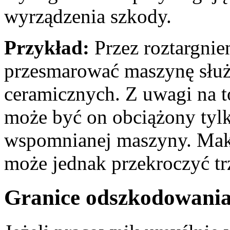
wyrządzenia szkody.
Przykład:
Przez roztargnie
przesmarować maszynę służ
ceramicznych. Z uwagi na t
może być on obciążony tyl
wspomnianej maszyny. Mak
może jednak przekroczyć t
Granice odszkodowania