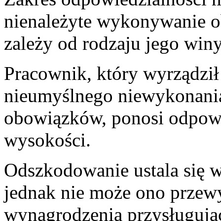
nienależyte wykonywanie 
zależy od rodzaju jego winy
Pracownik, który wyrządzi
nieumyślnego niewykonania
obowiązków, ponosi odpowi
wysokości.
Odszkodowanie ustala się 
jednak nie może ono przew
wynagrodzenia przysługują