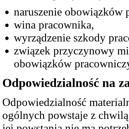
naruszenie obowiązków 
wina pracownika,
wyrządzenie szkody pra
związek przyczynowy mi
obowiązków pracowniczy
Odpowiedzialność na z
Odpowiedzialność material
ogólnych powstaje z chwilą
jej powstania nie ma potrz