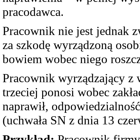
pracodawca.
Pracownik nie jest jednak 
za szkodę wyrządzoną osobi
bowiem wobec niego roszcz
Pracownik wyrządzający z 
trzeciej ponosi wobec zakła
naprawił, odpowiedzialnoś
(uchwała SN z dnia 13 czer
Przykład:
Pracownik firmy