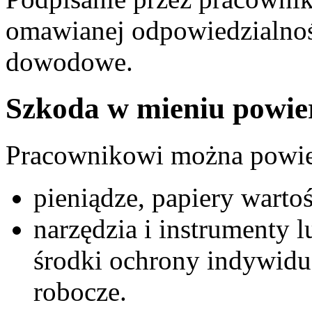
omawianej odpowiedzialnoś
dowodowe.
Szkoda w mieniu powi
Pracownikowi można powier
pieniądze, papiery warto
narzędzia i instrumenty 
środki ochrony indywidua
robocze.