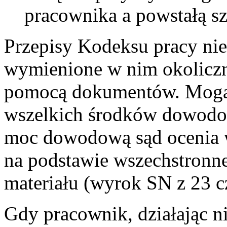
pracownika a powstałą s
Przepisy Kodeksu pracy ni
wymienione w nim okolicz
pomocą dokumentów. Mogą
wszelkich środków dowodo
moc dowodową sąd ocenia 
na podstawie wszechstronn
materiału (wyrok SN z 23 c
Gdy pracownik, działając n