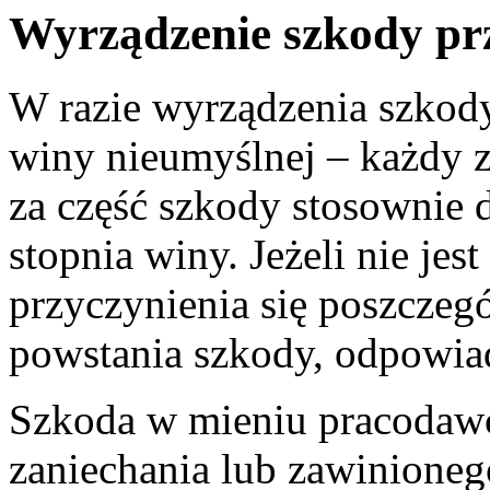
Wyrządzenie szkody pr
W razie wyrządzenia szkod
winy nieumyślnej – każdy z
za część szkody stosownie d
stopnia winy. Jeżeli nie jes
przyczynienia się poszcze
powstania szkody, odpowia
Szkoda w mieniu pracodaw
zaniechania lub zawinioneg