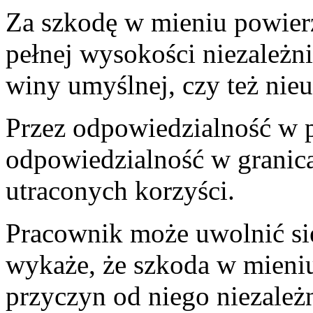
Za szkodę w mieniu powie
pełnej wysokości niezależni
winy umyślnej, czy też nie
Przez odpowiedzialność w p
odpowiedzialność w granicac
utraconych korzyści.
Pracownik może uwolnić się
wykaże, że szkoda w mieni
przyczyn od niego niezależ