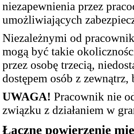
niezapewnienia przez pra
umożliwiających zabezpiec
Niezależnymi od pracownik
mogą być takie okolicznośc
przez osobę trzecią, niedos
dostępem osób z zewnątrz, b
UWAGA!
Pracownik nie o
związku z działaniem w gra
Łączne powierzenie mie