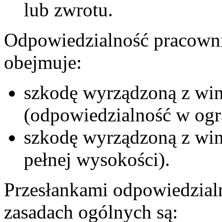
lub zwrotu.
Odpowiedzialność pracowni
obejmuje:
szkodę wyrządzoną z win
(odpowiedzialność w ogr
szkodę wyrządzoną z wi
pełnej wysokości).
Przesłankami odpowiedzialn
zasadach ogólnych są: