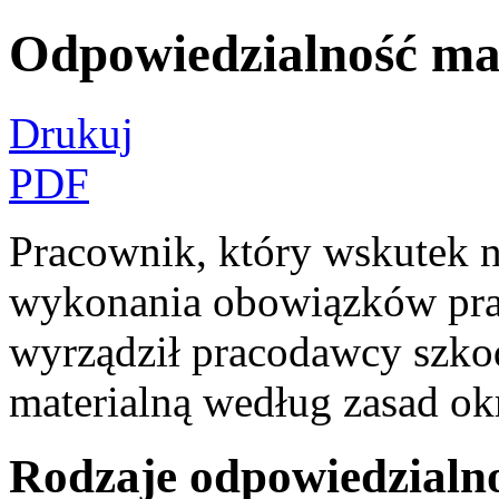
Odpowiedzialność ma
Drukuj
PDF
Pracownik, który wskutek 
wykonania obowiązków pra
wyrządził pracodawcy szko
materialną według zasad ok
Rodzaje odpowiedzialno