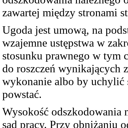
zawartej między stronami s
Ugoda jest umową, na podst
wzajemne ustępstwa w zakre
stosunku prawnego w tym c
do roszczeń wynikających z
wykonanie albo by uchylić 
powstać.
Wysokość odszkodowania m
sąd pracy. Przy obniżaniu 