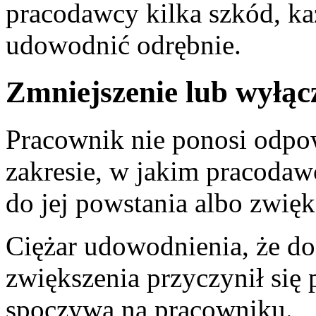
pracodawcy kilka szkód, ka
udowodnić odrębnie.
Zmniejszenie lub wyłąc
Pracownik nie ponosi odpow
zakresie, w jakim pracodawc
do jej powstania albo zwięk
Ciężar udowodnienia, że do
zwiększenia przyczynił się
spoczywa na pracowniku.