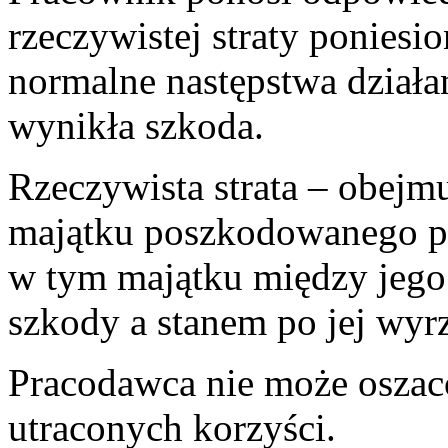
rzeczywistej straty poniesi
normalne następstwa działan
wynikła szkoda.
Rzeczywista strata – obejm
majątku poszkodowanego p
w tym majątku między jego
szkody a stanem po jej wyr
Pracodawca nie może osza
utraconych korzyści.