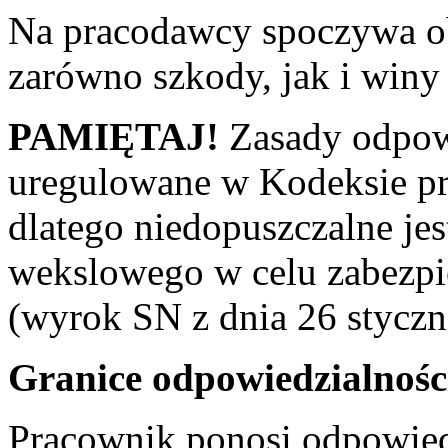
Na pracodawcy spoczywa o
zarówno szkody, jak i winy
PAMIĘTAJ!
Zasady odpowi
uregulowane w Kodeksie pr
dlatego niedopuszczalne je
wekslowego w celu zabezpi
(wyrok SN z dnia 26 styczni
Granice odpowiedzialnośc
Pracownik ponosi odpowied