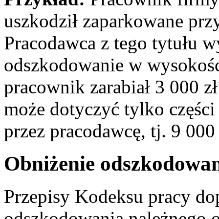
uszkodził zaparkowane przy
Pracodawca z tego tytułu 
odszkodowanie w wysokości
pracownik zarabiał 3 000 zł
może dotyczyć tylko częśc
przez pracodawcę, tj. 9 000 
Obniżenie odszkodowa
Przepisy Kodeksu pracy do
odszkodowania należnego 