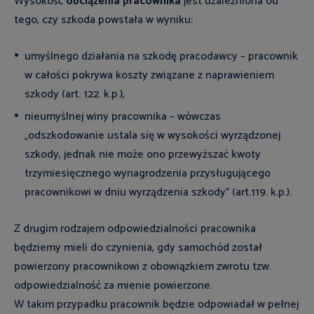
Wysokość
obciążenia pracownika
jest uzależniona od
tego, czy szkoda powstała w wyniku:
umyślnego działania na szkodę pracodawcy – pracownik
w całości pokrywa koszty związane z naprawieniem
szkody (art. 122. k.p.),
nieumyślnej winy pracownika – wówczas
„odszkodowanie ustala się w wysokości wyrządzonej
szkody, jednak nie może ono przewyższać kwoty
trzymiesięcznego wynagrodzenia przysługującego
pracownikowi w dniu wyrządzenia szkody” (art.119. k.p.).
Z drugim rodzajem odpowiedzialności pracownika
będziemy mieli do czynienia, gdy samochód został
powierzony pracownikowi z obowiązkiem zwrotu tzw.
odpowiedzialność za mienie powierzone.
W takim przypadku pracownik będzie odpowiadał w pełnej