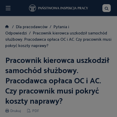
Menu
Szukaj
Dla pracodawców
Pytania i
Odpowiedzi
Pracownik kierowca uszkodził samochód
służbowy. Pracodawca opłaca OC i AC. Czy pracownik musi
pokryć koszty naprawy?
Pracownik kierowca uszkodził
samochód służbowy.
Pracodawca opłaca OC i AC.
Czy pracownik musi pokryć
koszty naprawy?
Drukuj
PDF