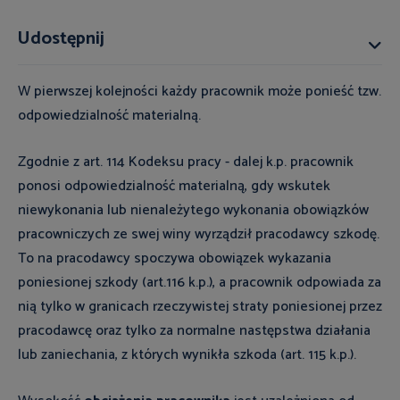
Udostępnij
W pierwszej kolejności każdy pracownik może ponieść tzw.
odpowiedzialność materialną.
Zgodnie z art. 114 Kodeksu pracy - dalej k.p. pracownik
ponosi odpowiedzialność materialną, gdy wskutek
niewykonania lub nienależytego wykonania obowiązków
pracowniczych ze swej winy wyrządził pracodawcy szkodę.
To na pracodawcy spoczywa obowiązek wykazania
poniesionej szkody (art.116 k.p.), a pracownik odpowiada za
nią tylko w granicach rzeczywistej straty poniesionej przez
pracodawcę oraz tylko za normalne następstwa działania
lub zaniechania, z których wynikła szkoda (art. 115 k.p.).