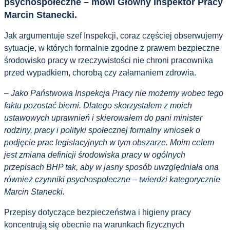
psychospołeczne – mówi Główny Inspektor Pracy
Marcin Stanecki.
Jak argumentuje szef Inspekcji, coraz częściej obserwujemy
sytuacje, w których formalnie zgodne z prawem bezpieczne
środowisko pracy w rzeczywistości nie chroni pracownika
przed wypadkiem, chorobą czy załamaniem zdrowia.
– Jako Państwowa Inspekcja Pracy nie możemy wobec tego
faktu pozostać bierni. Dlatego skorzystałem z moich
ustawowych uprawnień i skierowałem do pani minister
rodziny, pracy i polityki społecznej formalny wniosek o
podjęcie prac legislacyjnych w tym obszarze. Moim celem
jest zmiana definicji środowiska pracy w ogólnych
przepisach BHP tak, aby w jasny sposób uwzględniała ona
również czynniki psychospołeczne – twierdzi kategorycznie
Marcin Stanecki.
Przepisy dotyczące bezpieczeństwa i higieny pracy
koncentrują się obecnie na warunkach fizycznych