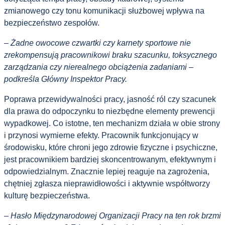
zmianowego czy tonu komunikacji służbowej wpływa na
bezpieczeństwo zespołów.
– Żadne owocowe czwartki czy karnety sportowe nie
zrekompensują pracownikowi braku szacunku, toksycznego
zarządzania czy nierealnego obciążenia zadaniami –
podkreśla Główny Inspektor Pracy.
Poprawa przewidywalności pracy, jasność ról czy szacunek
dla prawa do odpoczynku to niezbędne elementy prewencji
wypadkowej. Co istotne, ten mechanizm działa w obie strony
i przynosi wymierne efekty. Pracownik funkcjonujący w
środowisku, które chroni jego zdrowie fizyczne i psychiczne,
jest pracownikiem bardziej skoncentrowanym, efektywnym i
odpowiedzialnym. Znacznie lepiej reaguje na zagrożenia,
chętniej zgłasza nieprawidłowości i aktywnie współtworzy
kulturę bezpieczeństwa.
– Hasło Międzynarodowej Organizacji Pracy na ten rok brzmi