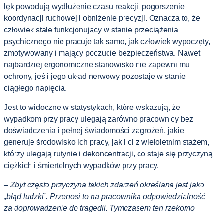
lęk powodują wydłużenie czasu reakcji, pogorszenie
koordynacji ruchowej i obniżenie precyzji. Oznacza to, że
człowiek stale funkcjonujący w stanie przeciążenia
psychicznego nie pracuje tak samo, jak człowiek wypoczęty,
zmotywowany i mający poczucie bezpieczeństwa. Nawet
najbardziej ergonomiczne stanowisko nie zapewni mu
ochrony, jeśli jego układ nerwowy pozostaje w stanie
ciągłego napięcia.
Jest to widoczne w statystykach, które wskazują, że
wypadkom przy pracy ulegają zarówno pracownicy bez
doświadczenia i pełnej świadomości zagrożeń, jakie
generuje środowisko ich pracy, jak i ci z wieloletnim stażem,
którzy ulegają rutynie i dekoncentracji, co staje się przyczyną
ciężkich i śmiertelnych wypadków przy pracy.
– Zbyt często przyczyna takich zdarzeń określana jest jako
„błąd ludzki”. Przenosi to na pracownika odpowiedzialność
za doprowadzenie do tragedii. Tymczasem ten rzekomo