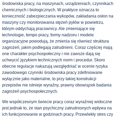
środowiska pracy, na maszynach, urządzeniach, czynnikach
chemicznych i biologicznych. W praktyce oznacza to
konieczność zabezpieczania wykopów, zakładania osłon na
maszyny czy monitorowania stężeń pyłów w powietrzu,
którym oddychają pracownicy. Ale zmieniające się
technologie, tempo pracy, formy nadzoru i modele
organizacyjne powodują, że zmienia się również struktura
zagrożeń, jakim podlegają zatrudnieni. Coraz częściej mają
one charakter psychospołeczny i nie zawsze dają się
uchwycić językiem technicznych norm i procedur. Skoro
obecne regulacje nakazują uwzględniać w ocenie ryzyka
zawodowego czynniki środowiska pracy zdefiniowane
wyłącznie jako materialne, to przy takiej konstrukcji
przepisów nie istnieje wyraźny, prawny obowiązek badania
zagrożeń psychospołecznych.
We współczesnym świecie pracy coraz wyraźniej widoczne
jest jednak to, że stan psychiczny zatrudnionych wpływa na
ich funkcjonowanie w godzinach pracy. Przewlekły stres czy