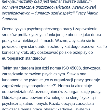
niewytłumaczalny błąd jest niemal zawsze ostatnim
ogniwem znacznie dłuższego łańcucha uwarunkowań
organizacyjnych – tłumaczy szef Inspekcji Pracy Marcin
Stanecki.
Ocena ryzyka psychospołecznego pracy i zapewnienie
środków profilaktycznych funkcjonuje obecnie jako dobra
praktyka w niektórych firmach. Ważne, aby stało się to
powszechnym standardem ochrony każdego pracownika. To
konieczny krok, aby dostosować polskie przepisy do
europejskich standardów.
Takim standardem jest dziś norma ISO 45003, dotycząca
zarządzania zdrowiem psychicznym. Stawia ona
fundamentalne pytanie: „co w organizacji pracy generuje
zagrożenia psychospołeczne?”. Norma ta akcentuje
odpowiedzialność przedsiębiorców za organizację pracy.
Oddziałuje ona bowiem równolegle na sferę fizyczną i
psychiczną zatrudnionych. Każda decyzja zarządcza
dotycząca tempa pracy, obsady kadrowej, systemu