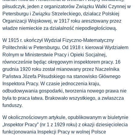
piłsudczyk, jeden z organizatorów Związku Walki Czynnej w
Petersburgu i Związku Strzeleckiego, działacz Polskiej
Organizacji Wojskowej, w 1917 roku aresztowany przez
władze niemieckie za działalność niepodległościową.
W 1915 r. ukończył Wydział Fizyczno-Matematyczny
Politechniki w Petersburgu. Od 1918 r. kierował Wydziałem
Rolnym w Ministerstwie Pracy i Opieki Socjalnej,
równocześnie będąc okręgowym inspektorem pracy. 16
grudnia 1920 roku został mianowany przez Naczelnika
Państwa Józefa Piłsudskiego na stanowisko Głównego
Inspektora Pracy. W czasie jednoczenia kraju,
odbudowywania gospodarki, tworzenia nowego prawa nie
była to praca łatwa. Brakowało wszystkiego, a zwłaszcza
funduszy.
W okolicznościowym artykule, opublikowanym w biuletynie
„Inspektor Pracy” (nr 1 z 1929 roku) z okazji dziesięciolecia
funkcjonowania Inspekcji Pracy w wolnej Polsce