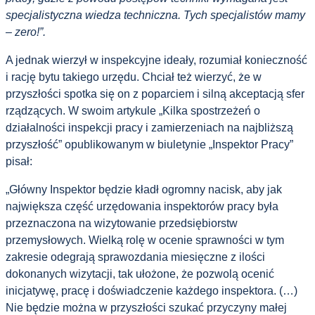
specjalistyczna wiedza techniczna. Tych specjalistów mamy
– zero!”.
A jednak wierzył w inspekcyjne ideały, rozumiał konieczność
i rację bytu takiego urzędu. Chciał też wierzyć, że w
przyszłości spotka się on z poparciem i silną akceptacją sfer
rządzących. W swoim artykule „Kilka spostrzeżeń o
działalności inspekcji pracy i zamierzeniach na najbliższą
przyszłość” opublikowanym w biuletynie „Inspektor Pracy”
pisał:
„Główny Inspektor będzie kładł ogromny nacisk, aby jak
największa część urzędowania inspektorów pracy była
przeznaczona na wizytowanie przedsiębiorstw
przemysłowych. Wielką rolę w ocenie sprawności w tym
zakresie odegrają sprawozdania miesięczne z ilości
dokonanych wizytacji, tak ułożone, że pozwolą ocenić
inicjatywę, pracę i doświadczenie każdego inspektora. (…)
Nie będzie można w przyszłości szukać przyczyny małej