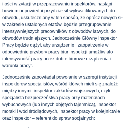
ilości wizytacji w przepracowaniu inspektorów, nastąpi
bowiem odpowiedni przydział sił wykwalifikowanych do
obwodu, uskuteczniany w ten sposób, że oprócz nowych sił
w zakresie ustalonych etatów, będzie przegrupowanie
intensywniejszych pracowników z obwodów łatwych, do
obwodów trudniejszych. Jednocześnie Główny Inspektor
Pracy będzie dążył, aby urządzenie i zaopatrzenie w
odpowiednie przybory pracy biur inspekcji umożliwiało
intensywność pracy przez dobre biurowe urządzenia i
warunki pracy”.
Jednocześnie zapowiadał powołanie w szeregi instytucji
inspektorów specjalistów, wśród których mieli się znaleźć
między innymi: inspektor zakładów wojskowych, czyli
specjalista bezpieczeństwa pracy przy materiałach
wybuchowych (lub innych objętych tajemnicą), inspektor
morski i wód śródlądowych, inspektor pracy w kolejnictwie
oraz inspektor – referent do spraw socjalnych: