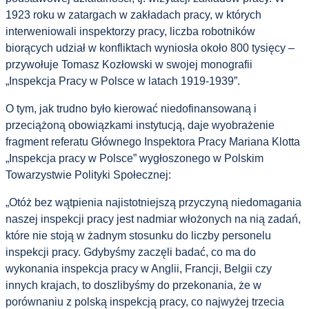
1923 roku w zatargach w zakładach pracy, w których
interweniowali inspektorzy pracy, liczba robotników
biorących udział w konfliktach wyniosła około 800 tysięcy –
przywołuje Tomasz Kozłowski w swojej monografii
„Inspekcja Pracy w Polsce w latach 1919-1939”.
O tym, jak trudno było kierować niedofinansowaną i
przeciążoną obowiązkami instytucją, daje wyobrażenie
fragment referatu Głównego Inspektora Pracy Mariana Klotta
„Inspekcja pracy w Polsce” wygłoszonego w Polskim
Towarzystwie Polityki Społecznej:
„Otóż bez wątpienia najistotniejszą przyczyną niedomagania
naszej inspekcji pracy jest nadmiar włożonych na nią zadań,
które nie stoją w żadnym stosunku do liczby personelu
inspekcji pracy. Gdybyśmy zaczęli badać, co ma do
wykonania inspekcja pracy w Anglii, Francji, Belgii czy
innych krajach, to doszlibyśmy do przekonania, że w
porównaniu z polską inspekcją pracy, co najwyżej trzecia