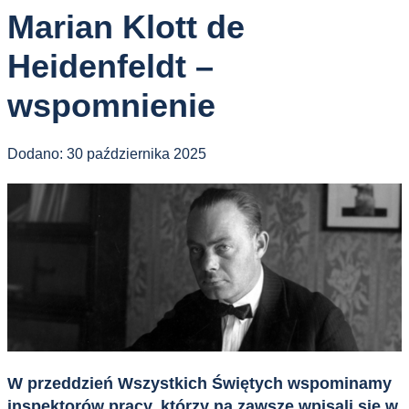
Marian Klott de
Heidenfeldt –
wspomnienie
Dodano:
30 października 2025
W przeddzień Wszystkich Świętych wspominamy
inspektorów pracy, którzy na zawsze wpisali się w