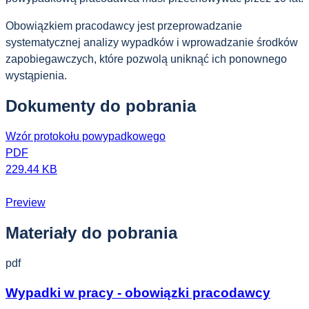
Obowiązkiem pracodawcy jest przeprowadzanie
systematycznej analizy wypadków i wprowadzanie środków
zapobiegawczych, które pozwolą uniknąć ich ponownego
wystąpienia.
Dokumenty do pobrania
Wzór protokołu powypadkowego
PDF
229.44 KB
Preview
Materiały do pobrania
pdf
Wypadki w pracy - obowiązki pracodawcy