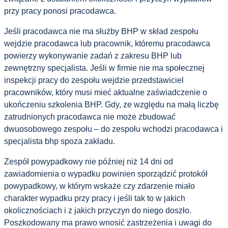
przy pracy ponosi pracodawca.
Jeśli pracodawca nie ma służby BHP w skład zespołu
wejdzie pracodawca lub pracownik, któremu pracodawca
powierzy wykonywanie zadań z zakresu BHP lub
zewnętrzny specjalista. Jeśli w firmie nie ma społecznej
inspekcji pracy do zespołu wejdzie przedstawiciel
pracowników, który musi mieć aktualne zaświadczenie o
ukończeniu szkolenia BHP. Gdy, ze względu na małą liczbę
zatrudnionych pracodawca nie może zbudować
dwuosobowego zespołu – do zespołu wchodzi pracodawca i
specjalista bhp spoza zakładu.
Zespół powypadkowy nie później niż 14 dni od
zawiadomienia o wypadku powinien sporządzić protokół
powypadkowy, w którym wskaże czy zdarzenie miało
charakter wypadku przy pracy i jeśli tak to w jakich
okolicznościach i z jakich przyczyn do niego doszło.
Poszkodowany ma prawo wnosić zastrzeżenia i uwagi do