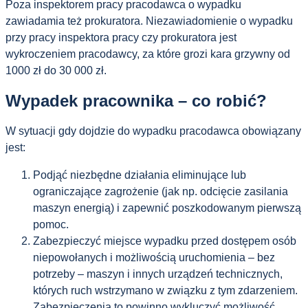
Poza inspektorem pracy pracodawca o wypadku
zawiadamia też prokuratora. Niezawiadomienie o wypadku
przy pracy inspektora pracy czy prokuratora jest
wykroczeniem pracodawcy, za które grozi kara grzywny od
1000 zł do 30 000 zł.
Wypadek pracownika – co robić?
W sytuacji gdy dojdzie do wypadku pracodawca obowiązany
jest:
Podjąć niezbędne działania eliminujące lub
ograniczające zagrożenie (jak np. odcięcie zasilania
maszyn energią) i zapewnić poszkodowanym pierwszą
pomoc.
Zabezpieczyć miejsce wypadku przed dostępem osób
niepowołanych i możliwością uruchomienia – bez
potrzeby – maszyn i innych urządzeń technicznych,
których ruch wstrzymano w związku z tym zdarzeniem.
Zabezpieczenia to powinno wykluczyć możliwość