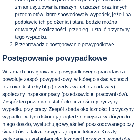
zmian usytuowania maszyn i urządzeń oraz innych
przedmiotów, które spowodowały wypadek, jeżeli na
podstawie ich położenia i stanu będzie można
odtworzyć okoliczności, przebieg i ustalić przyczyny
tego wypadku.
Przeprowadzić postępowanie powypadkowe.
Postępowanie powypadkowe
W ramach postępowania powypadkowego pracodawca
powołuje zespół powypadkowy, w którego skład wchodzi
pracownik służby bhp (przedstawiciel pracodawcy) i
społeczny inspektor pracy (przedstawiciel pracowników).
Zespół ten powinien ustalić okoliczności i przyczyny
wypadku przy pracy. Zespół zbada okoliczności i przyczyny
wypadku, w tym dokonując oględzin miejsca, w którym do
niego doszło, wysłuchując wyjaśnień poszkodowanego czy
świadków, a także zasięgając opinii lekarza. Koszty
związane z ustalaniem okoliczności i przyczyn wypadków