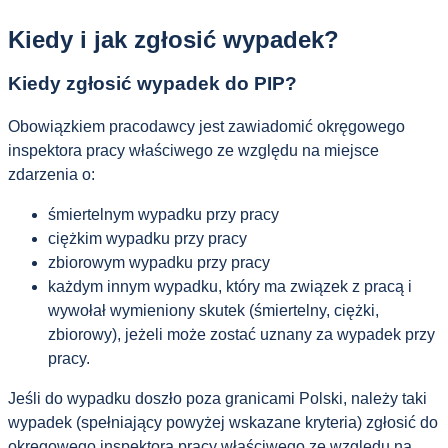
Kiedy i jak zgłosić wypadek?
Kiedy zgłosić wypadek do PIP?
Obowiązkiem pracodawcy jest zawiadomić okręgowego
inspektora pracy właściwego ze względu na miejsce
zdarzenia o:
śmiertelnym wypadku przy pracy
ciężkim wypadku przy pracy
zbiorowym wypadku przy pracy
każdym innym wypadku, który ma związek z pracą i
wywołał wymieniony skutek (śmiertelny, ciężki,
zbiorowy), jeżeli może zostać uznany za wypadek przy
pracy.
Jeśli do wypadku doszło poza granicami Polski, należy taki
wypadek (spełniający powyżej wskazane kryteria) zgłosić do
okręgowego inspektora pracy właściwego ze względu na