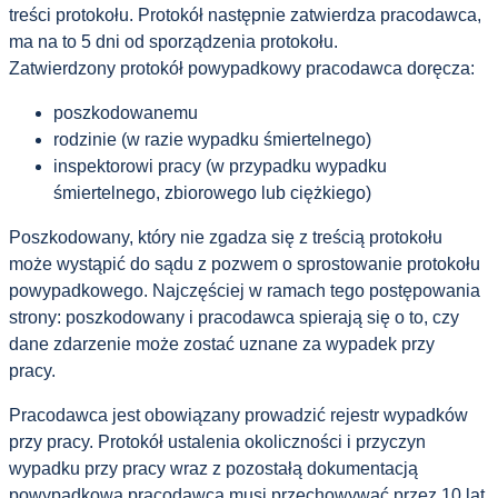
treści protokołu. Protokół następnie zatwierdza pracodawca,
ma na to 5 dni od sporządzenia protokołu.
Zatwierdzony protokół powypadkowy pracodawca doręcza:
poszkodowanemu
rodzinie (w razie wypadku śmiertelnego)
inspektorowi pracy (w przypadku wypadku
śmiertelnego, zbiorowego lub ciężkiego)
Poszkodowany, który nie zgadza się z treścią protokołu
może wystąpić do sądu z pozwem o sprostowanie protokołu
powypadkowego. Najczęściej w ramach tego postępowania
strony: poszkodowany i pracodawca spierają się o to, czy
dane zdarzenie może zostać uznane za wypadek przy
pracy.
Pracodawca jest obowiązany prowadzić rejestr wypadków
przy pracy. Protokół ustalenia okoliczności i przyczyn
wypadku przy pracy wraz z pozostałą dokumentacją
powypadkową pracodawca musi przechowywać przez 10 lat.