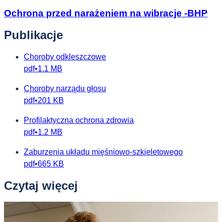
Ochrona przed narażeniem na wibracje -BHP
Publikacje
Choroby odkleszczowe
pdf
•
1.1 MB
Choroby narządu głosu
pdf
•
201 KB
Profilaktyczna ochrona zdrowia
pdf
•
1.2 MB
Zaburzenia układu mięśniowo-szkieletowego
pdf
•
665 KB
Czytaj więcej