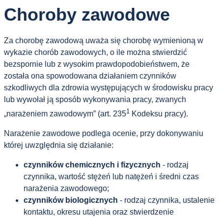
Choroby zawodowe
Za chorobę zawodową uważa się chorobę wymienioną w
wykazie chorób zawodowych, o ile można stwierdzić
bezspornie lub z wysokim prawdopodobieństwem, że
została ona spowodowana działaniem czynników
szkodliwych dla zdrowia występujących w środowisku pracy
lub wywołał ją sposób wykonywania pracy, zwanych
1
„narażeniem zawodowym” (art. 235
Kodeksu pracy).
Narażenie zawodowe podlega ocenie, przy dokonywaniu
której uwzględnia się działanie:
czynników chemicznych i fizycznych
- rodzaj
czynnika, wartość stężeń lub natężeń i średni czas
narażenia zawodowego;
czynników biologicznych
- rodzaj czynnika, ustalenie
kontaktu, okresu utajenia oraz stwierdzenie