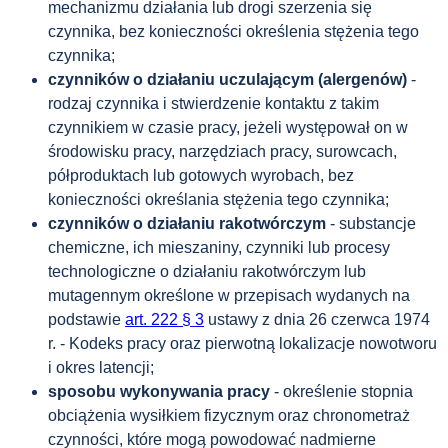
mechanizmu działania lub drogi szerzenia się
czynnika, bez konieczności określenia stężenia tego
czynnika;
czynników o działaniu uczulającym (alergenów)
-
rodzaj czynnika i stwierdzenie kontaktu z takim
czynnikiem w czasie pracy, jeżeli występował on w
środowisku pracy, narzędziach pracy, surowcach,
półproduktach lub gotowych wyrobach, bez
konieczności określania stężenia tego czynnika;
czynników o działaniu rakotwórczym
- substancje
chemiczne, ich mieszaniny, czynniki lub procesy
technologiczne o działaniu rakotwórczym lub
mutagennym określone w przepisach wydanych na
podstawie
art. 222 § 3
ustawy z dnia 26 czerwca 1974
r. - Kodeks pracy oraz pierwotną lokalizacje nowotworu
i okres latencji;
sposobu wykonywania pracy
- określenie stopnia
obciążenia wysiłkiem fizycznym oraz chronometraż
czynności, które mogą powodować nadmierne