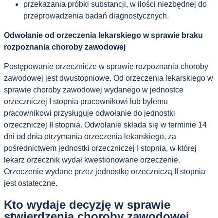
przekazania próbki substancji, w ilości niezbędnej do
przeprowadzenia badań diagnostycznych.
Odwołanie od orzeczenia lekarskiego w sprawie braku
rozpoznania choroby zawodowej
Postępowanie orzecznicze w sprawie rozpoznania choroby
zawodowej jest dwustopniowe. Od orzeczenia lekarskiego w
sprawie choroby zawodowej wydanego w jednostce
orzeczniczej I stopnia pracownikowi lub byłemu
pracownikowi przysługuje odwołanie do jednostki
orzeczniczej II stopnia. Odwołanie składa się w terminie 14
dni od dnia otrzymania orzeczenia lekarskiego, za
pośrednictwem jednostki orzeczniczej I stopnia, w której
lekarz orzecznik wydał kwestionowane orzeczenie.
Orzeczenie wydane przez jednostkę orzeczniczą II stopnia
jest ostateczne.
Kto wydaje decyzję w sprawie
stwierdzenia choroby zawodowej