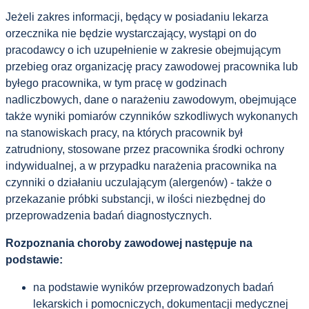
Jeżeli zakres informacji, będący w posiadaniu lekarza
orzecznika nie będzie wystarczający, wystąpi on do
pracodawcy o ich uzupełnienie w zakresie obejmującym
przebieg oraz organizację pracy zawodowej pracownika lub
byłego pracownika, w tym pracę w godzinach
nadliczbowych, dane o narażeniu zawodowym, obejmujące
także wyniki pomiarów czynników szkodliwych wykonanych
na stanowiskach pracy, na których pracownik był
zatrudniony, stosowane przez pracownika środki ochrony
indywidualnej, a w przypadku narażenia pracownika na
czynniki o działaniu uczulającym (alergenów) - także o
przekazanie próbki substancji, w ilości niezbędnej do
przeprowadzenia badań diagnostycznych.
Rozpoznania choroby zawodowej następuje na
podstawie:
na podstawie wyników przeprowadzonych badań
lekarskich i pomocniczych, dokumentacji medycznej