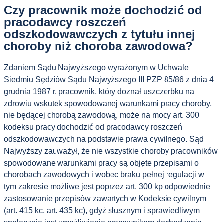
Czy pracownik może dochodzić od
pracodawcy roszczeń
odszkodowawczych z tytułu innej
choroby niż choroba zawodowa?
Zdaniem Sądu Najwyższego wyrażonym w Uchwale
Siedmiu Sędziów Sądu Najwyższego III PZP 85/86 z dnia 4
grudnia 1987 r. pracownik, który doznał uszczerbku na
zdrowiu wskutek spowodowanej warunkami pracy choroby,
nie będącej chorobą zawodową, może na mocy art. 300
kodeksu pracy dochodzić od pracodawcy roszczeń
odszkodowawczych na podstawie prawa cywilnego. Sąd
Najwyższy zauważył, że nie wszystkie choroby pracowników
spowodowane warunkami pracy są objęte przepisami o
chorobach zawodowych i wobec braku pełnej regulacji w
tym zakresie możliwe jest poprzez art. 300 kp odpowiednie
zastosowanie przepisów zawartych w Kodeksie cywilnym
(art. 415 kc, art. 435 kc), gdyż słusznym i sprawiedliwym