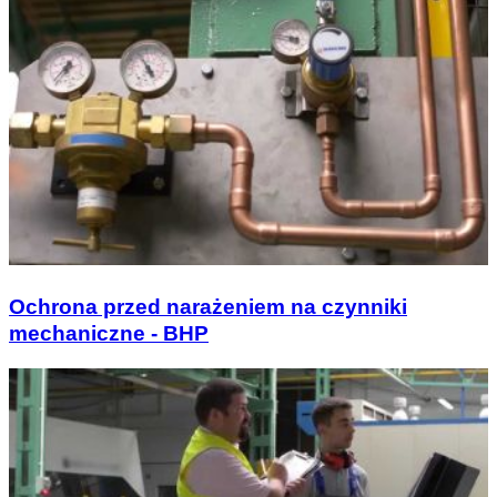
Ochrona przed narażeniem na czynniki
mechaniczne - BHP