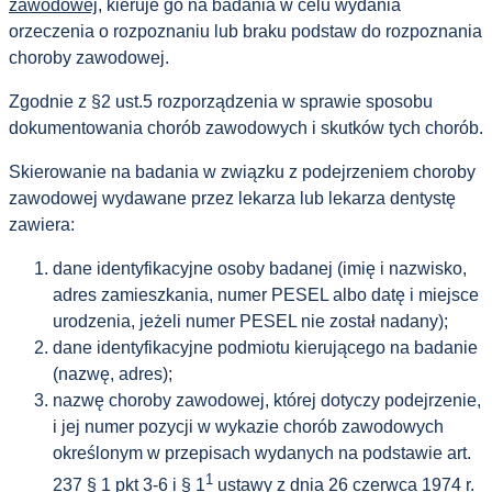
zawodowej
, kieruje go na badania w celu wydania
orzeczenia o rozpoznaniu lub braku podstaw do rozpoznania
choroby zawodowej.
Zgodnie z §2 ust.5 rozporządzenia w sprawie sposobu
dokumentowania chorób zawodowych i skutków tych chorób.
Skierowanie na badania w związku z podejrzeniem choroby
zawodowej wydawane przez lekarza lub lekarza dentystę
zawiera:
dane identyfikacyjne osoby badanej (imię i nazwisko,
adres zamieszkania, numer PESEL albo datę i miejsce
urodzenia, jeżeli numer PESEL nie został nadany);
dane identyfikacyjne podmiotu kierującego na badanie
(nazwę, adres);
nazwę choroby zawodowej, której dotyczy podejrzenie,
i jej numer pozycji w wykazie chorób zawodowych
określonym w przepisach wydanych na podstawie art.
1
237 § 1 pkt 3-6 i § 1
ustawy z dnia 26 czerwca 1974 r.