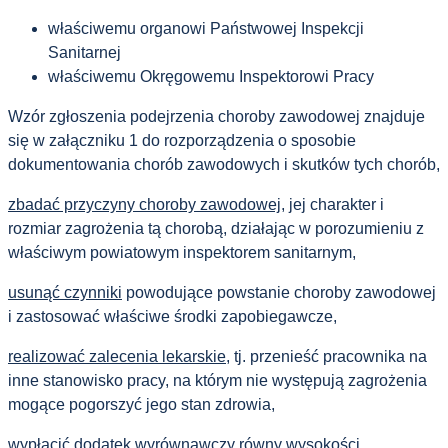
właściwemu organowi Państwowej Inspekcji
Sanitarnej
właściwemu Okręgowemu Inspektorowi Pracy
Wzór zgłoszenia podejrzenia choroby zawodowej znajduje
się w załączniku 1 do rozporządzenia o sposobie
dokumentowania chorób zawodowych i skutków tych chorób,
zbadać przyczyny choroby zawodowej
, jej charakter i
rozmiar zagrożenia tą chorobą, działając w porozumieniu z
właściwym powiatowym inspektorem sanitarnym,
usunąć czynniki
powodujące powstanie choroby zawodowej
i zastosować właściwe środki zapobiegawcze,
realizować zalecenia lekarskie
, tj. przenieść pracownika na
inne stanowisko pracy, na którym nie występują zagrożenia
mogące pogorszyć jego stan zdrowia,
wypłacić dodatek wyrównawczy
równy wysokości