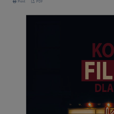
Print
PDF