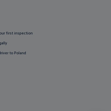
our first inspection
gally
river to Poland