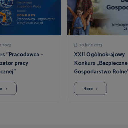
e 2023
20 June 2023
rs "Pracodawca –
XXII Ogólnokrajowy
zator pracy
Konkurs „Bezpieczne
cznej"
Gospodarstwo Rolne
re
More