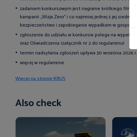
zadaniem konkursowym jest nagranie krótkiego filmu w
kampanii „Wizja Zero” i co najmniej jednej z jej sied
bezpieczeństwo i zapobieganie wypadkom w gospodar
zgłoszenie do udziału w konkursie polega na wypełnie
oraz Oświadczenia (załącznik nr 2 do regulaminu)
termin nadsyłania zgłoszeń upływa 30 września 2026 r.
więcej w regulaminie.
Więcej na stronie KRUS
Also check