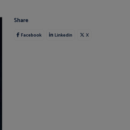
Share
Facebook
Linkedin
X