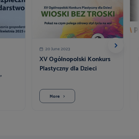
20 June 2023
XV Ogólnopolski Konkurs
Plastyczny dla Dzieci
”
More