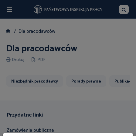
Menu
Szukaj
Dla pracodawców
Dla pracodawców
Drukuj
PDF
Niezbędnik pracodawcy
Porady prawne
Publikacje
Przydatne linki
Zamówienia publiczne