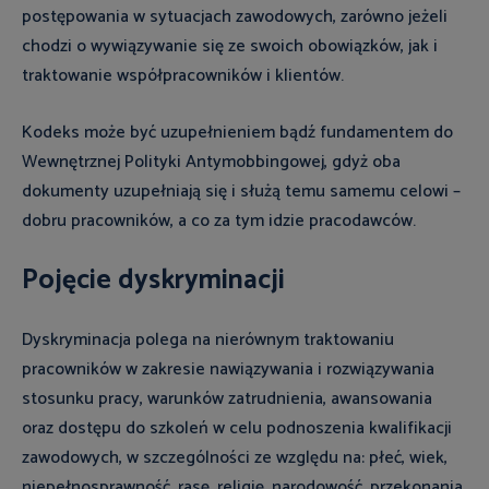
postępowania w sytuacjach zawodowych, zarówno jeżeli
chodzi o wywiązywanie się ze swoich obowiązków, jak i
traktowanie współpracowników i klientów.
Kodeks może być uzupełnieniem bądź fundamentem do
Wewnętrznej Polityki Antymobbingowej, gdyż oba
dokumenty uzupełniają się i służą temu samemu celowi –
dobru pracowników, a co za tym idzie pracodawców.
Pojęcie dyskryminacji
Dyskryminacja polega na nierównym traktowaniu
pracowników w zakresie nawiązywania i rozwiązywania
stosunku pracy, warunków zatrudnienia, awansowania
oraz dostępu do szkoleń w celu podnoszenia kwalifikacji
zawodowych, w szczególności ze względu na: płeć, wiek,
niepełnosprawność, rasę, religię, narodowość, przekonania