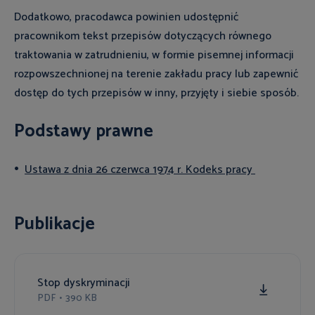
Dodatkowo, pracodawca powinien udostępnić
pracownikom tekst przepisów dotyczących równego
traktowania w zatrudnieniu, w formie pisemnej informacji
rozpowszechnionej na terenie zakładu pracy lub zapewnić
dostęp do tych przepisów w inny, przyjęty i siebie sposób.
Podstawy prawne
Ustawa z dnia 26 czerwca 1974 r. Kodeks pracy
Publikacje
Stop dyskryminacji
PDF
•
390 KB