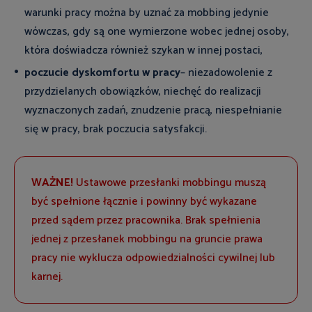
warunki pracy można by uznać za mobbing jedynie
wówczas, gdy są one wymierzone wobec jednej osoby,
która doświadcza również szykan w innej postaci,
poczucie dyskomfortu w pracy
– niezadowolenie z
przydzielanych obowiązków, niechęć do realizacji
wyznaczonych zadań, znudzenie pracą, niespełnianie
się w pracy, brak poczucia satysfakcji.
WAŻNE!
Ustawowe przesłanki mobbingu muszą
być spełnione łącznie i powinny być wykazane
przed sądem przez pracownika. Brak spełnienia
jednej z przesłanek mobbingu na gruncie prawa
pracy nie wyklucza odpowiedzialności cywilnej lub
karnej.