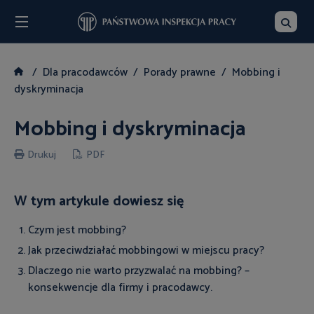
Menu
Szukaj
Dla pracodawców
Porady prawne
Mobbing i
dyskryminacja
Mobbing i dyskryminacja
Drukuj
PDF
W tym artykule dowiesz się
Czym jest mobbing?
Jak przeciwdziałać mobbingowi w miejscu pracy?
Dlaczego nie warto przyzwalać na mobbing? –
konsekwencje dla firmy i pracodawcy.