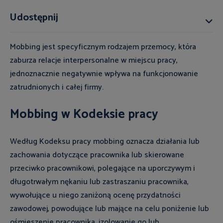
Udostępnij
Mobbing jest specyficznym rodzajem przemocy, która
zaburza relacje interpersonalne w miejscu pracy,
jednoznacznie negatywnie wpływa na funkcjonowanie
zatrudnionych i całej firmy.
Mobbing w Kodeksie pracy
Według Kodeksu pracy mobbing oznacza działania lub
zachowania dotyczące pracownika lub skierowane
przeciwko pracownikowi, polegające na uporczywym i
długotrwałym nękaniu lub zastraszaniu pracownika,
wywołujące u niego zaniżoną ocenę przydatności
zawodowej, powodujące lub mające na celu poniżenie lub
ośmieszenie pracownika, izolowanie go lub