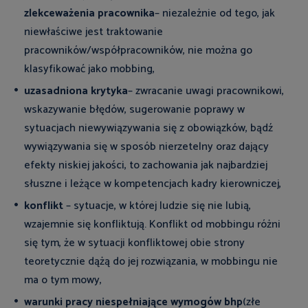
zlekceważenia pracownika
– niezależnie od tego, jak
niewłaściwe jest traktowanie
pracowników/współpracowników, nie można go
klasyfikować jako mobbing,
uzasadniona krytyka
– zwracanie uwagi pracownikowi,
wskazywanie błędów, sugerowanie poprawy w
sytuacjach niewywiązywania się z obowiązków, bądź
wywiązywania się w sposób nierzetelny oraz dający
efekty niskiej jakości, to zachowania jak najbardziej
słuszne i leżące w kompetencjach kadry kierowniczej,
konflikt
– sytuacje, w której ludzie się nie lubią,
wzajemnie się konfliktują. Konflikt od mobbingu różni
się tym, że w sytuacji konfliktowej obie strony
teoretycznie dążą do jej rozwiązania, w mobbingu nie
ma o tym mowy,
warunki pracy niespełniające wymogów bhp
(złe