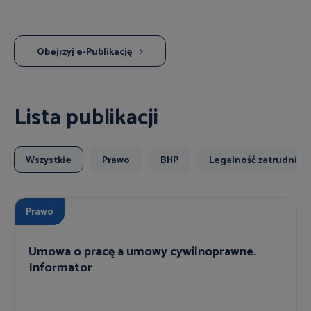
Obejrzyj e-Publikację
Lista publikacji
Wszystkie
Prawo
BHP
Legalność zatrudnien
Prawo
Umowa o pracę a umowy cywilnoprawne.
Informator