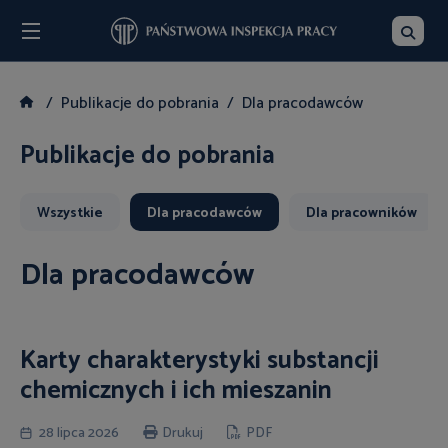
Menu
Szukaj
Publikacje do pobrania
Dla pracodawców
Publikacje do pobrania
Wszystkie
Dla pracodawców
Dla pracowników
Dla pracodawców
Karty charakterystyki substancji
chemicznych i ich mieszanin
28 lipca 2026
Drukuj
PDF