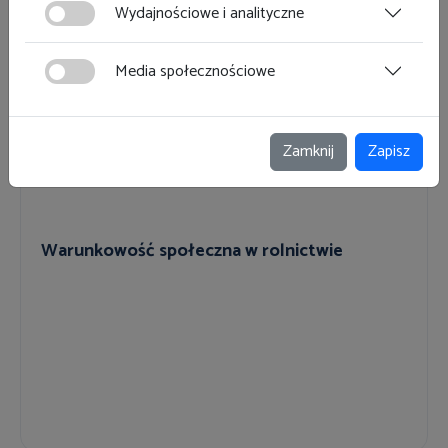
Wydajnościowe i analityczne
Media społecznościowe
Zamknij
Zapisz
Warunkowość społeczna w rolnictwie