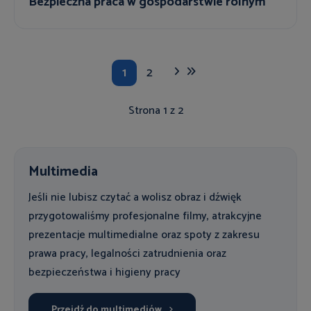
Bezpieczna praca w gospodarstwie rolnym”
1
2
Strona 1 z 2
Multimedia
Jeśli nie lubisz czytać a wolisz obraz i dźwięk
przygotowaliśmy profesjonalne filmy, atrakcyjne
prezentacje multimedialne oraz spoty z zakresu
prawa pracy, legalności zatrudnienia oraz
bezpieczeństwa i higieny pracy
Przejdź do multimediów