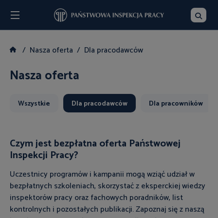
Menu
Szukaj
Nasza oferta
Dla pracodawców
Nasza oferta
Wszystkie
Dla pracodawców
Dla pracowników
Czym jest bezpłatna oferta Państwowej
Inspekcji Pracy?
Uczestnicy programów i kampanii mogą wziąć udział w
bezpłatnych szkoleniach, skorzystać z eksperckiej wiedzy
inspektorów pracy oraz fachowych poradników, list
kontrolnych i pozostałych publikacji. Zapoznaj się z naszą