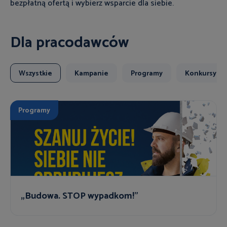
bezpłatną ofertą i wybierz wsparcie dla siebie.
Dla pracodawców
Wszystkie
Kampanie
Programy
Konkursy
Programy
„Budowa. STOP wypadkom!”