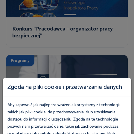
Konkurs "Pracodawca – organizator pracy
bezpiecznej"
Programy
Zgoda na pliki cookie i przetwarzanie danych
Aby zapewnić jak najlepsze wrażenia korzystamy z technologii,
Program „Zdobądź Dyplom PIP”
takich jak pliki cookie, do przechowywania i/lub uzyskiwania
dostępu do informacji o urządzeniu. Zgoda na te technologie
pozwoli nam przetwarzać dane, takie jak zachowanie podczas
przeglądania lub unikalne identyfikatory na tej stronie. Brak