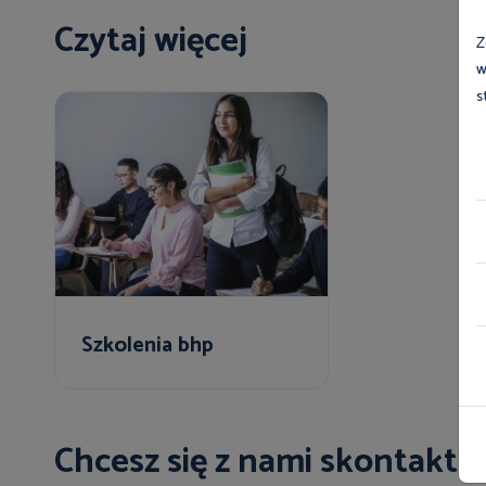
Czytaj więcej
Z
w
s
Szkolenia bhp
Chcesz się z nami skontakt