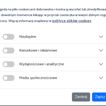
goda na pliki cookies jest dobrowolna i można ją wycofać lub zmodyfikow
 dowolnym momencie klikając w przycisk ciasteczka w lewym dolnym rog
polityce plików cookies
trony. Więcej informacji znajdziesz w
.
Niezbędne
Kierunkowe i reklamowe
Wydajnościowe i analityczne
Media społecznościowe
Zamknij
Zapisz
ować?