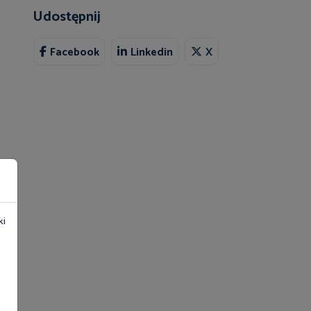
Udostępnij
Facebook
Linkedin
X
ki