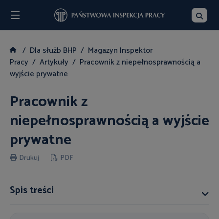
Menu
Szukaj
Dla służb BHP
Magazyn Inspektor
Pracy
Artykuły
Pracownik z niepełnosprawnością a
wyjście prywatne
Pracownik z
niepełnosprawnością a wyjście
prywatne
Drukuj
PDF
Spis treści