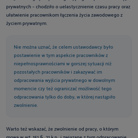
prywatnych – chodziło o uelastycznienie czasu pracy oraz
ułatwienie pracownikom łączenia życia zawodowego z
życiem prywatnym.
Nie można uznać, że celem ustawodawcy było
postawienie w tym aspekcie pracowników z
niepełnosprawnościami w gorszej sytuacji niż
pozostałych pracowników i zakazywać im
odpracowania wyjścia prywatnego w dowolnym
momencie czy też ograniczać możliwość tego
odpracowania tylko do doby, w której nastąpiło
zwolnienie.
Warto też wskazać, że zwolnienie od pracy, o którym
mowa w art. 151 § 21 k.p., i związane z tym odpracowanie