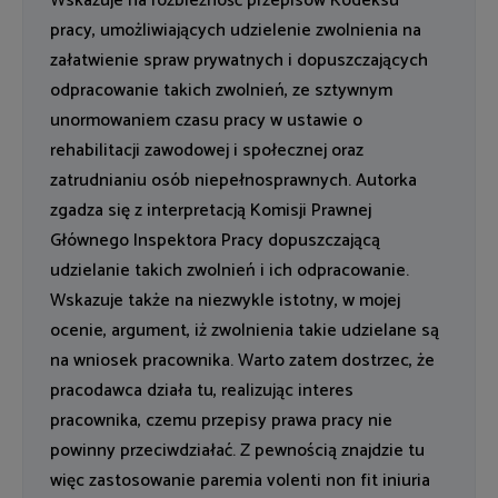
Wskazuje na rozbieżność przepisów Kodeksu
pracy, umożliwiających udzielenie zwolnienia na
załatwienie spraw prywatnych i dopuszczających
odpracowanie takich zwolnień, ze sztywnym
unormowaniem czasu pracy w ustawie o
rehabilitacji zawodowej i społecznej oraz
zatrudnianiu osób niepełnosprawnych. Autorka
zgadza się z interpretacją Komisji Prawnej
Głównego Inspektora Pracy dopuszczającą
udzielanie takich zwolnień i ich odpracowanie.
Wskazuje także na niezwykle istotny, w mojej
ocenie, argument, iż zwolnienia takie udzielane są
na wniosek pracownika. Warto zatem dostrzec, że
pracodawca działa tu, realizując interes
pracownika, czemu przepisy prawa pracy nie
powinny przeciwdziałać. Z pewnością znajdzie tu
więc zastosowanie paremia volenti non fit iniuria