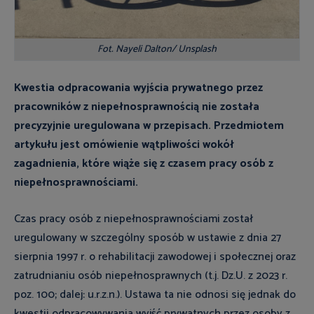
Fot. Nayeli Dalton/ Unsplash
Kwestia odpracowania wyjścia prywatnego przez
pracowników z niepełnosprawnością nie została
precyzyjnie uregulowana w przepisach. Przedmiotem
artykułu jest omówienie wątpliwości wokół
zagadnienia, które wiąże się z czasem pracy osób z
niepełnosprawnościami.
Czas pracy osób z niepełnosprawnościami został
uregulowany w szczególny sposób w ustawie z dnia 27
sierpnia 1997 r. o rehabilitacji zawodowej i społecznej oraz
zatrudnianiu osób niepełnosprawnych (t.j. Dz.U. z 2023 r.
poz. 100; dalej: u.r.z.n.). Ustawa ta nie odnosi się jednak do
kwestii odpracowywania wyjść prywatnych przez osoby z