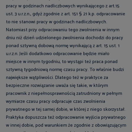
pracy w godzinach nadliczbowych wynikającego z art.15
ust. 3 u.r.z.n., gdyż zgodnie z art. 151 § 21 k.p. odpracowanie
to nie stanowi pracy w godzinach nadliczbowych.
Natomiast przy odpracowaniu tego zwolnienia w innym
dniu niż dzień udzielonego zwolnienia dochodzi do pracy
ponad sztywną dobową normę wynikającą z art. 15 ust. 1
u.r.z.n. Jeśli dodatkowo odpracowanie będzie miało
miejsce w innym tygodniu, to wystąpi też praca ponad
sztywną tygodniową normę czasu pracy. To właśnie budzi
największe wątpliwości. Dlatego też w praktyce za
bezpieczne rozwiązanie uważa się takie, w którym
pracownik z niepełnosprawnością zatrudniony w pełnym
wymiarze czasu pracy odpracuje czas zwolnienia
prywatnego w tej samej dobie, w której z niego skorzystał.
Praktyka dopuszcza też odpracowanie wyjścia prywatnego
w innej dobie, pod warunkiem że zgodnie z obowiązującym