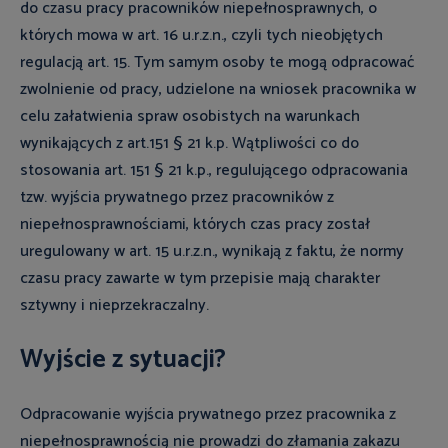
do czasu pracy pracowników niepełnosprawnych, o
których mowa w art. 16 u.r.z.n., czyli tych nieobjętych
regulacją art. 15. Tym samym osoby te mogą odpracować
zwolnienie od pracy, udzielone na wniosek pracownika w
celu załatwienia spraw osobistych na warunkach
wynikających z art.151 § 21 k.p. Wątpliwości co do
stosowania art. 151 § 21 k.p., regulującego odpracowania
tzw. wyjścia prywatnego przez pracowników z
niepełnosprawnościami, których czas pracy został
uregulowany w art. 15 u.r.z.n., wynikają z faktu, że normy
czasu pracy zawarte w tym przepisie mają charakter
sztywny i nieprzekraczalny.
Wyjście z sytuacji?
Odpracowanie wyjścia prywatnego przez pracownika z
niepełnosprawnością nie prowadzi do złamania zakazu