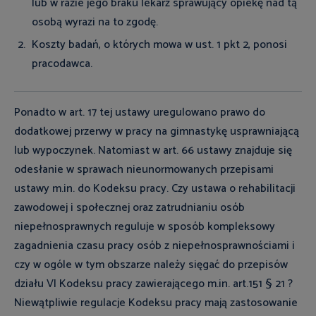
lub w razie jego braku lekarz sprawujący opiekę nad tą
osobą wyrazi na to zgodę.
Koszty badań, o których mowa w ust. 1 pkt 2, ponosi
pracodawca.
Ponadto w art. 17 tej ustawy uregulowano prawo do
dodatkowej przerwy w pracy na gimnastykę usprawniającą
lub wypoczynek. Natomiast w art. 66 ustawy znajduje się
odesłanie w sprawach nieunormowanych przepisami
ustawy m.in. do Kodeksu pracy. Czy ustawa o rehabilitacji
zawodowej i społecznej oraz zatrudnianiu osób
niepełnosprawnych reguluje w sposób kompleksowy
zagadnienia czasu pracy osób z niepełnosprawnościami i
czy w ogóle w tym obszarze należy sięgać do przepisów
działu VI Kodeksu pracy zawierającego m.in. art.151 § 21 ?
Niewątpliwie regulacje Kodeksu pracy mają zastosowanie