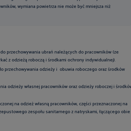
cowników, wymiana powietrza nie może być mniejsza niż
e do przechowywania ubrań należących do pracowników (ze
kać z odzieżą roboczą i środkami ochrony indywidualnej).
e do przechowywania odzieży i obuwia roboczego oraz środków
a odzieży własnej pracowników oraz odzieży roboczej i środkó
aczonej na odzież własną pracowników, części przeznaczonej na
przepustowego zespołu sanitarnego z natryskami, łączącego obie