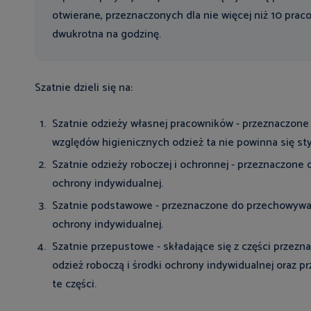
otwierane, przeznaczonych dla nie więcej niż 10 pra
dwukrotna na godzinę.
Szatnie dzieli się na:
Szatnie odzieży własnej pracowników - przeznaczon
względów higienicznych odzież ta nie powinna się sty
Szatnie odzieży roboczej i ochronnej - przeznaczon
ochrony indywidualnej.
Szatnie podstawowe - przeznaczone do przechowywani
ochrony indywidualnej.
Szatnie przepustowe - składające się z części przezn
odzież roboczą i środki ochrony indywidualnej oraz 
te części.