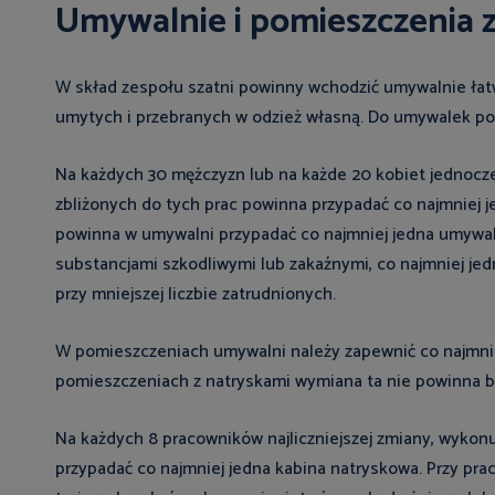
Umywalnie i pomieszczenia 
W skład zespołu szatni powinny wchodzić umywalnie łat
umytych i przebranych w odzież własną. Do umywalek po
Na każdych 30 mężczyzn lub na każde 20 kobiet jednocz
zbliżonych do tych prac powinna przypadać co najmniej 
powinna w umywalni przypadać co najmniej jedna umywalk
substancjami szkodliwymi lub zakaźnymi, co najmniej jed
przy mniejszej liczbie zatrudnionych.
W pomieszczeniach umywalni należy zapewnić co najmni
pomieszczeniach z natryskami wymiana ta nie powinna by
Na każdych 8 pracowników najliczniejszej zmiany, wykon
przypadać co najmniej jedna kabina natryskowa. Przy pr