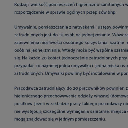
Rodzaj i wielkość pomieszczeń higieniczno-sanitarnych 
rozporządzenie w sprawie ogólnych przepisów bhp.
Umywalnie, pomieszczenia z natryskami i ustępy powinny
zatrudnionych jest do 10 osób na jednej zmianie. Wów
zapewnienia możliwości osobnego korzystania. Szatnie r
osób na jednej zmianie. Wtedy może być wspólna szatnia,
się. Na każde 20 kobiet jednocześnie zatrudnionych prz
przypadać co najmniej jedna umywalka i jedna miska ustęp
zatrudnionych. Umywalki powinny być instalowane w pom
Pracodawca zatrudniający do 20 pracowników powinien za
higienicznego przechowywania odzieży własnej (domowej)
posiłków. Jeżeli w zakładzie pracy takiego pracodawcy ni
nie występują szczególne wymagania sanitarne, miejsca
mogą znajdować się w jednym pomieszczeniu.