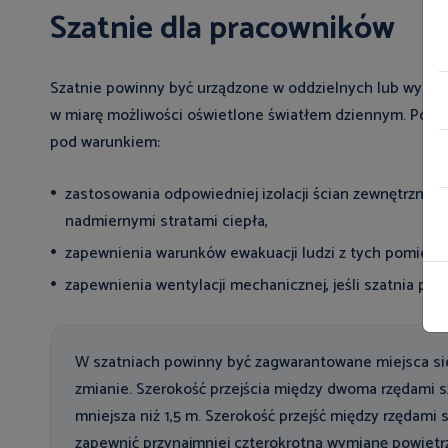
Szatnie dla pracowników
Szatnie powinny być urządzone w oddzielnych lub wydzie
w miarę możliwości oświetlone światłem dziennym. Pomi
pod warunkiem:
zastosowania odpowiedniej izolacji ścian zewnętrznych
nadmiernymi stratami ciepła,
zapewnienia warunków ewakuacji ludzi z tych pomiesz
zapewnienia wentylacji mechanicznej, jeśli szatnia pr
W szatniach powinny być zagwarantowane miejsca sied
zmianie. Szerokość przejścia między dwoma rzędami 
mniejsza niż 1,5 m. Szerokość przejść między rzędami s
zapewnić przynajmniej czterokrotną wymianę powiet