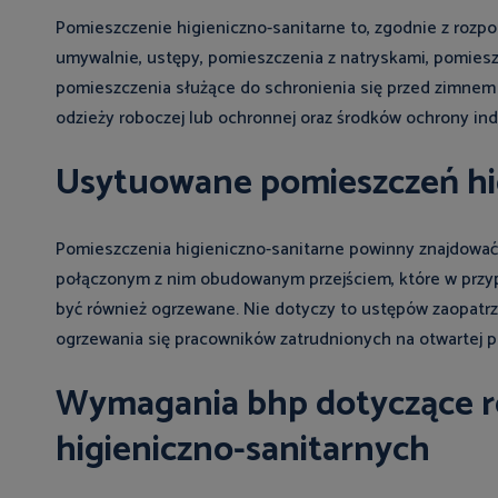
Pomieszczenie higieniczno-sanitarne to, zgodnie z rozp
umywalnie, ustępy, pomieszczenia z natryskami, pomieszcz
pomieszczenia służące do schronienia się przed zimnem 
odzieży roboczej lub ochronnej oraz środków ochrony ind
Usytuowane pomieszczeń hi
Pomieszczenia higieniczno-sanitarne powinny znajdować
połączonym z nim obudowanym przejściem, które w prz
być również ogrzewane. Nie dotyczy to ustępów zaopatrz
ogrzewania się pracowników zatrudnionych na otwartej pr
Wymagania bhp dotyczące ro
higieniczno-sanitarnych