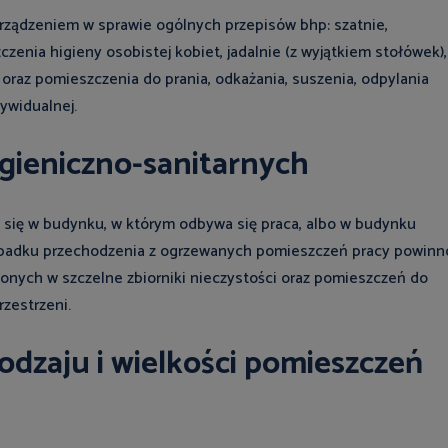
orządzeniem w sprawie ogólnych przepisów bhp: szatnie,
enia higieny osobistej kobiet, jadalnie (z wyjątkiem stołówek),
oraz pomieszczenia do prania, odkażania, suszenia, odpylania
ywidualnej.
gieniczno-sanitarnych
 się w budynku, w którym odbywa się praca, albo w budynku
ypadku przechodzenia z ogrzewanych pomieszczeń pracy powinn
onych w szczelne zbiorniki nieczystości oraz pomieszczeń do
zestrzeni.
dzaju i wielkości pomieszczeń