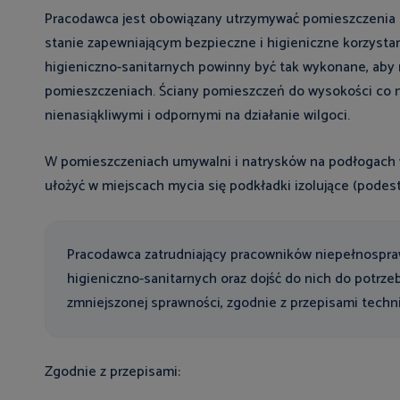
Pracodawca jest obowiązany utrzymywać pomieszczenia hi
stanie zapewniającym bezpieczne i higieniczne korzysta
higieniczno-sanitarnych powinny być tak wykonane, aby 
pomieszczeniach. Ściany pomieszczeń do wysokości co n
nienasiąkliwymi i odpornymi na działanie wilgoci.
W pomieszczeniach umywalni i natrysków na podłogach 
ułożyć w miejscach mycia się podkładki izolujące (podest
Pracodawca zatrudniający pracowników niepełnospr
higieniczno-sanitarnych oraz dojść do nich do potrze
zmniejszonej sprawności, zgodnie z przepisami tech
Zgodnie z przepisami: