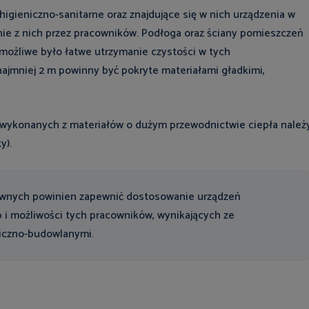
gieniczno-sanitarne oraz znajdujące się w nich urządzenia w
nie z nich przez pracowników. Podłoga oraz ściany pomieszczeń
możliwe było łatwe utrzymanie czystości w tych
ajmniej 2 m powinny być pokryte materiałami gładkimi,
wykonanych z materiałów o dużym przewodnictwie ciepła należ
y).
awnych powinien zapewnić dostosowanie urządzeń
b i możliwości tych pracowników, wynikających ze
niczno-budowlanymi.