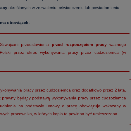
racy
określonych w zezwoleniu, oświadczeniu lub powiadomieniu.
 ma obowiązek:
wajcarii przedstawienia
przed rozpoczęciem pracy
ważnego
Polski przez okres wykonywania pracy przez cudzoziemca (w
ykonywania pracy przez cudzoziemca oraz dodatkowo przez 2 lata,
ek prawny będący podstawą wykonywania pracy przez cudzoziemca
trudnienia na podstawie umowy o pracę obowiązuje wskazany w
wych pracownika, w których kopia ta powinna być umieszczona.