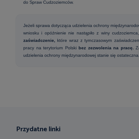
do Spraw Cudzoziemców.
Jeżeli sprawa dotycząca udzielenia ochrony międzynarod
wniosku
i opóźnienie nie nastąpiło z winy cudzoziem
zaświadczenie,
które wraz z tymczasowym zaświadcze
pracy na terytorium Polski
bez zezwolenia na pracę.
Z
udzielenia ochrony międzynarodowej
stanie się ostateczna
Przydatne linki