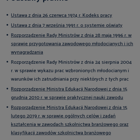
Ustawa z dnia 26 czerwca 1974 r. Kodeks pracy
Ustawa z dnia 7 września 1991 r. o systemie oświaty
Rozporządzenie Rady Ministrów z dnia 28 maja 1996 r. w
sprawie przygotowania zawodowego młodocianych i ich
wynagradzania
Rozporządzenie Rady Ministrów z dnia 24 sierpnia 2004
r. w sprawie wykazu prac wzbronionych młodocianym i
warunków ich zatrudniania przy niektórych z tych prac
Rozporządzenie Ministra Edukacji Narodowej z dnia 15
grudnia 2010 r. w sprawie praktycznej nauki zawodu
Rozporządzenie Ministra Edukacji Narodowej z dnia 15
lutego 2019 r. w sprawie ogólnych celów i zadań
kształcenia w zawodach szkolnictwa branżowego oraz
klasyfikacji zawodów szkolnictwa branżowego