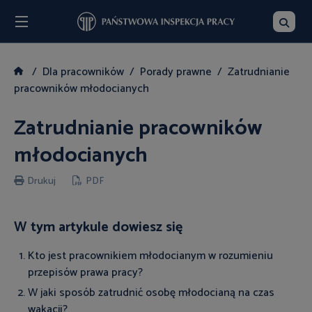
Menu
Szukaj
Dla pracowników
Porady prawne
Zatrudnianie
pracowników młodocianych
Zatrudnianie pracowników
młodocianych
Drukuj
PDF
W tym artykule dowiesz się
Kto jest pracownikiem młodocianym w rozumieniu
przepisów prawa pracy?
W jaki sposób zatrudnić osobę młodocianą na czas
wakacji?