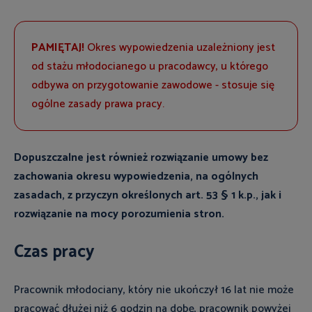
PAMIĘTAJ!
Okres wypowiedzenia uzależniony jest
od stażu młodocianego u pracodawcy, u którego
odbywa on przygotowanie zawodowe - stosuje się
ogólne zasady prawa pracy.
Dopuszczalne jest również rozwiązanie umowy bez
zachowania okresu wypowiedzenia, na ogólnych
zasadach, z przyczyn określonych art. 53 § 1 k.p., jak i
rozwiązanie n
a mocy porozumienia stron.
Czas pracy
Pracownik młodociany, który nie ukończył 16 lat nie może
pracować dłużej niż 6 godzin na dobę, pracownik powyżej