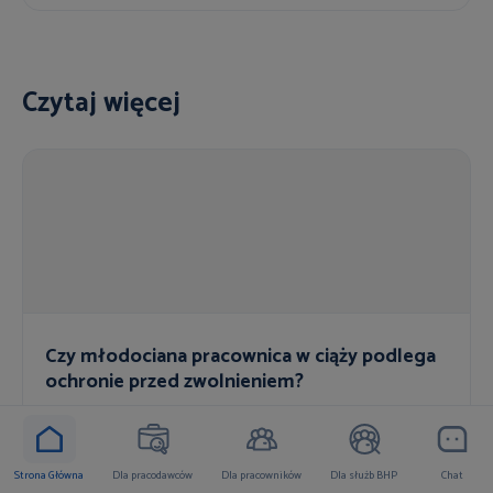
Czytaj więcej
Czy młodociana pracownica w ciąży podlega
ochronie przed zwolnieniem?
Strona Główna
Dla pracodawców
Dla pracowników
Dla służb BHP
Chat