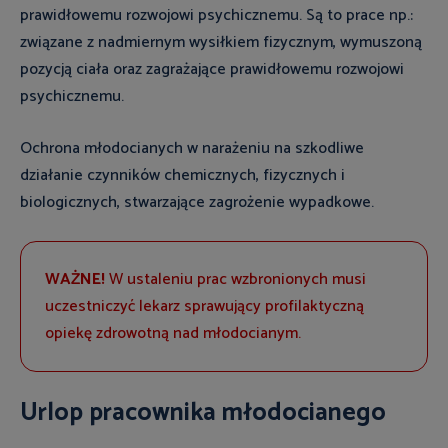
prawidłowemu rozwojowi psychicznemu. Są to prace np.:
związane z nadmiernym wysiłkiem fizycznym, wymuszoną
pozycją ciała oraz zagrażające prawidłowemu rozwojowi
psychicznemu.
Ochrona młodocianych w narażeniu na szkodliwe
działanie czynników chemicznych, fizycznych i
biologicznych, stwarzające zagrożenie wypadkowe.
WAŻNE!
W ustaleniu prac wzbronionych musi
uczestniczyć lekarz sprawujący profilaktyczną
opiekę zdrowotną nad młodocianym.
Urlop pracownika młodocianego