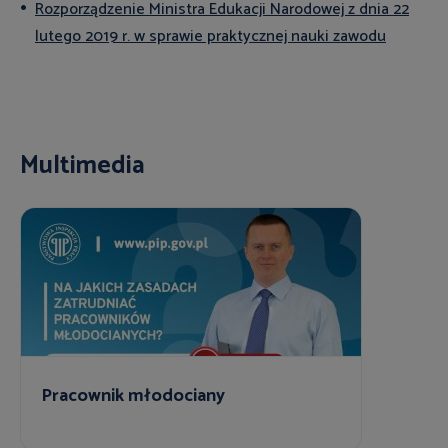
Rozporządzenie Ministra Edukacji Narodowej z dnia 22
lutego 2019 r. w sprawie praktycznej nauki zawodu
Multimedia
Pracownik młodociany