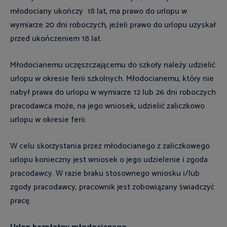
młodociany ukończy 18 lat, ma prawo do urlopu w
wymiarze 20 dni roboczych, jeżeli prawo do urlopu uzyskał
przed ukończeniem 18 lat.
Młodocianemu uczęszczającemu do szkoły należy udzielić
urlopu w okresie ferii szkolnych. Młodocianemu, który nie
nabył prawa do urlopu w wymiarze 12 lub 26 dni roboczych
pracodawca może, na jego wniosek, udzielić zaliczkowo
urlopu w okresie ferii.
W celu skorzystania przez młodocianego z zaliczkowego
urlopu konieczny jest wniosek o jego udzielenie i zgoda
pracodawcy. W razie braku stosownego wniosku i/lub
zgody pracodawcy, pracownik jest zobowiązany świadczyć
pracę.