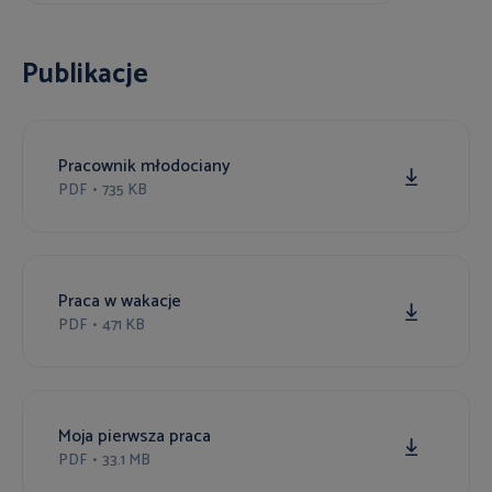
Publikacje
Pracownik młodociany
PDF
•
735 KB
Praca w wakacje
PDF
•
471 KB
Moja pierwsza praca
PDF
•
33.1 MB